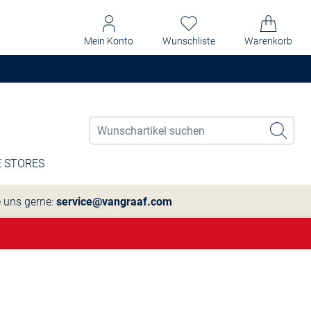
Mein Konto
Wunschliste
Warenkorb
 STORES
e uns gerne:
service@vangraaf.com