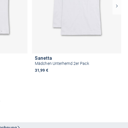
Sanetta
Mädchen Unterhemd 2er Pack
31,99 €
n
Größe auswählen
echnung