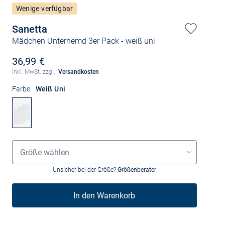
Wenige verfügbar
Sanetta
Mädchen Unterhemd 3er Pack
- weiß uni
36,99 €
Inkl. MwSt. zzgl.
Versandkosten
Farbe:
Weiß Uni
Größenauswahl
Größe wählen
Unsicher bei der Größe?
Größenberater
In den Warenkorb