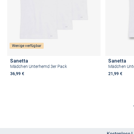
Wenige verfügbar
Sanetta
Sanetta
Mädchen Unterhemd 3er Pack
Mädchen Unt
36,99 €
21,99 €
Größe auswählen
Kostenlose L