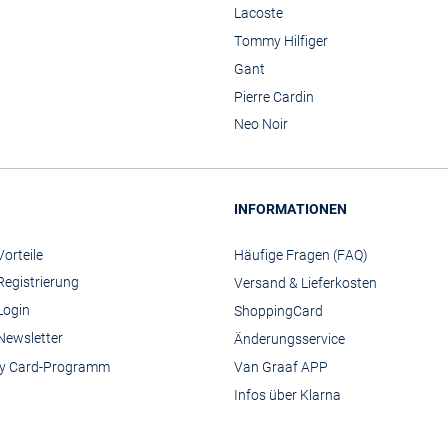
Lacoste
Tommy Hilfiger
Gant
Pierre Cardin
Neo Noir
INFORMATIONEN
orteile
Häufige Fragen (FAQ)
Registrierung
Versand & Lieferkosten
Login
ShoppingCard
Newsletter
Änderungsservice
y Card-Programm
Van Graaf APP
Infos über Klarna