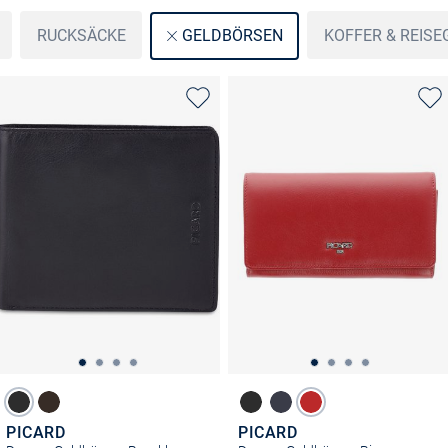
RUCKSÄCKE
KOFFER & REIS
GELDBÖRSEN
PICARD
PICARD