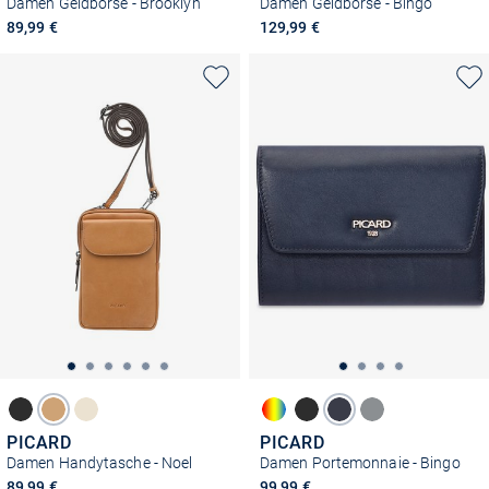
Damen Geldbörse - Brooklyn
Damen Geldbörse - Bingo
89,99 €
129,99 €
PICARD
PICARD
Damen Handytasche - Noel
Damen Portemonnaie - Bingo
89,99 €
99,99 €