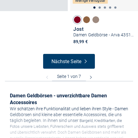
Wenige verfügbar
Jost
Damen Geldbörse - Arva 4351 Medium
89,99 €
Nächste Seite
Damen Geldbörsen - unverzichtbare Damen
Accessoires
Wir schätzen ihre Funktionalität und lieben ihren Style - Damen
Geldbörsen sind kleine aber essentielle Accessoires, die uns
täglich begleiten. In ihnen sind unser
Bargeld, Kreditkarten, die
Fotos unsere Liebsten, Führerschein und Ausweis stets griffbereit
und übersichtlich verwahrt. Doch Damen Geldbörsen sind mehr als