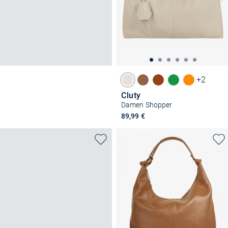
+2
Cluty
Damen Shopper
89,99 €