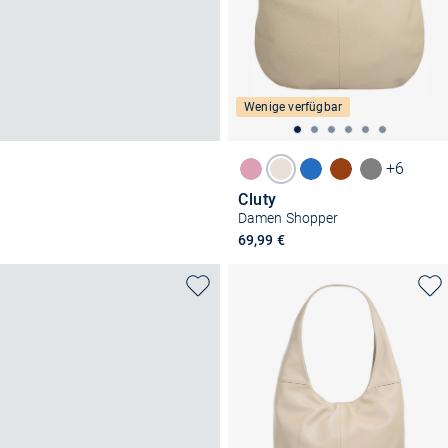
Wenige verfügbar
+6
Cluty
Damen Shopper
69,99 €