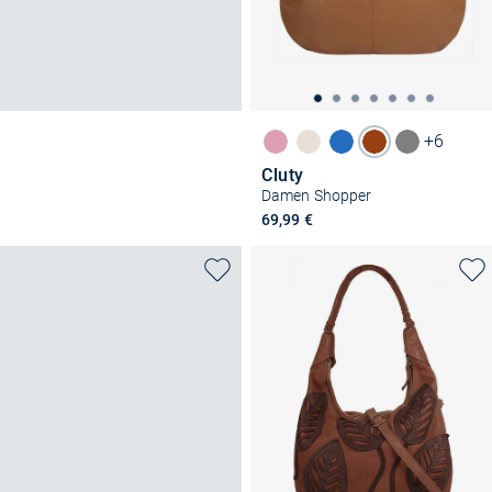
+6
Cluty
Damen Shopper
69,99 €