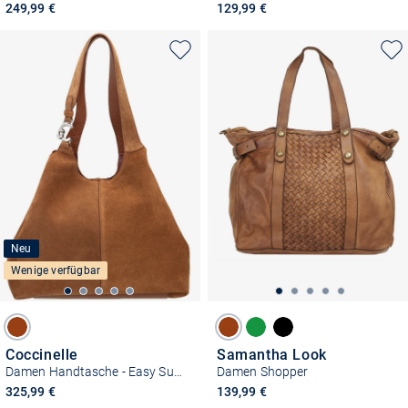
249,99 €
129,99 €
Neu
Wenige verfügbar
Coccinelle
Samantha Look
Damen Handtasche - Easy Suede
Damen Shopper
325,99 €
139,99 €