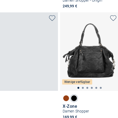
Damen Shopper - Onigiri
249,99 €
Wenige verfügbar
X-Zone
Damen Shopper
169,99 €