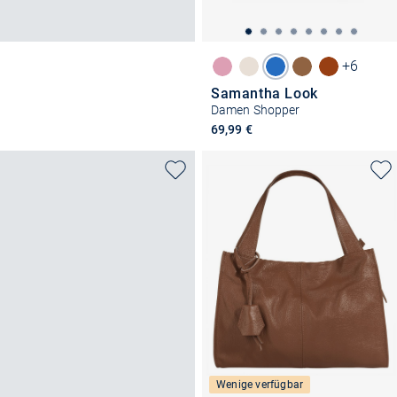
+6
Samantha Look
Damen Shopper
69,99 €
Wenige verfügbar