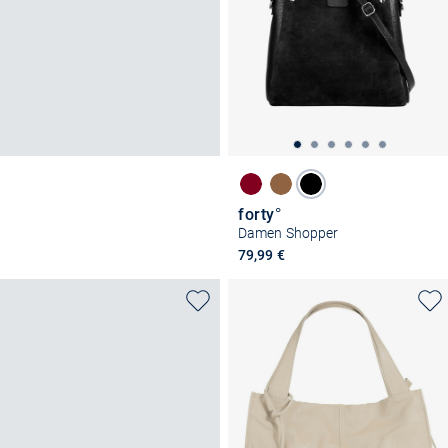
forty°
Damen Shopper
79,99 €