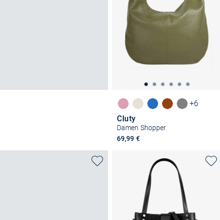
+6
Cluty
Damen Shopper
69,99 €