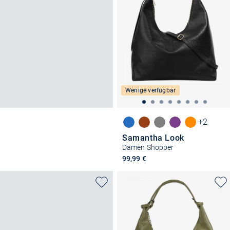
Wenige verfügbar
+2
Samantha Look
Damen Shopper
99,99 €