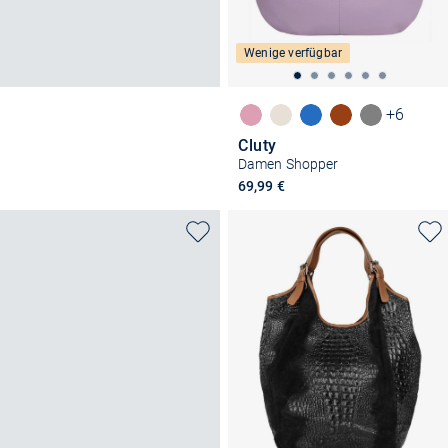
Wenige verfügbar
+6
Cluty
Damen Shopper
69,99 €