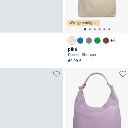
Wenige verfügbar
+2
piké
Damen Shopper
69,99 €