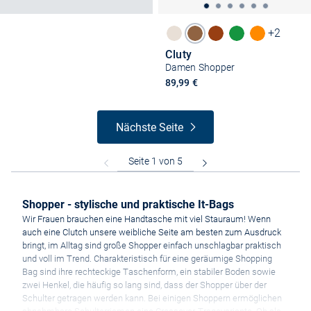
+2
Cluty
Damen Shopper
89,99 €
Nächste Seite
Shopper - stylische und praktische It-Bags
Wir Frauen brauchen eine Handtasche mit viel Stauraum! Wenn
auch eine Clutch unsere weibliche Seite am besten zum Ausdruck
bringt, im Alltag sind große Shopper einfach unschlagbar praktisch
und voll im Trend. Charakteristisch für eine geräumige Shopping
Bag sind ihre rechteckige Taschenform, ein stabiler Boden sowie
zwei Henkel, die häufig so lang sind, dass der Shopper über der
Schulter getragen werden kann. Bei einigen Shoppern ermöglichen