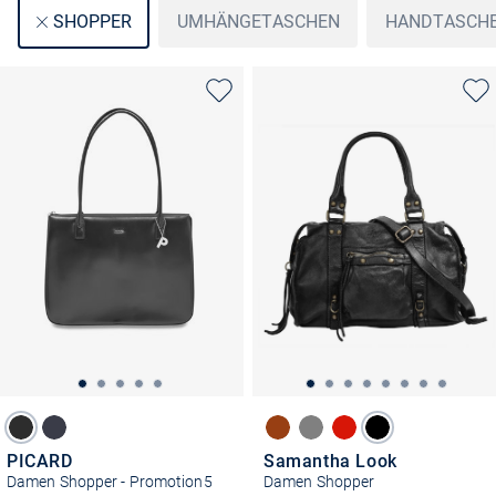
UMHÄNGETASCHEN
HANDTASCH
SHOPPER
PICARD
Samantha Look
Damen Shopper - Promotion5
Damen Shopper