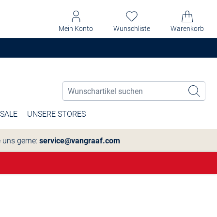
Mein Konto
Wunschliste
Warenkorb
SALE
UNSERE STORES
e uns gerne:
service@vangraaf.com