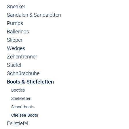
Sneaker
Sandalen & Sandaletten
Pumps
Ballerinas
Slipper
Wedges
Zehentrenner
Stiefel
Schnürschuhe
Boots & Stiefeletten
Booties
Stiefeletten
Schnürboots
Chelsea Boots
Fellstiefel