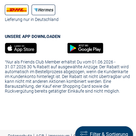
Lieferung nur in Deutschland
UNSERE APP DOWNLOADEN
¹Nur als Friends Club Member erhältst Du vom 01.06.2026 -
31.07.2026 30 % Rabatt auf ausgewählte Anzüge. Der Rabatt wird
automatisch im Bestellprozess abgezogen, wenn die Kundenkarte
im Kundenkonto hinterlegt ist. Der Rabatt ist nicht übertragbar und
kann nicht mit anderen Aktionen kombiniert werden. Eine
Barauszahlung, der Kauf einer Shopping Card sowie die
Rückvergütung bereits getätigter Einkäufe sind nicht möglich.
Filter & Sortierung
Filter & Sortierung
|
|
|
Presse
|