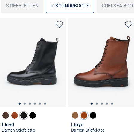
STIEFELETTEN
CHELSEA BOO
SCHNÜRBOOTS
Lloyd
Lloyd
Damen Stiefelette
Damen Stiefelette