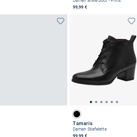
Damen ankle boot - PIXIE
99,99 €
Tamaris
Damen Stiefelette
99,99 €