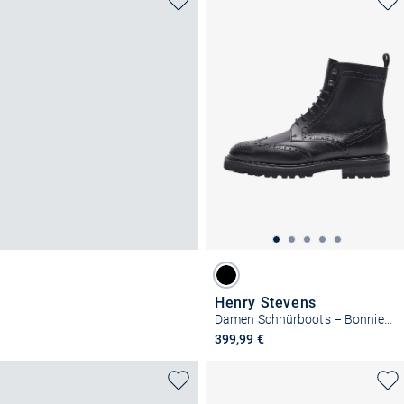
Henry Stevens
Damen Schnürboots – Bonnie FBDB5
399,99 €