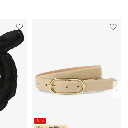
Sale
Wenige verfügbar