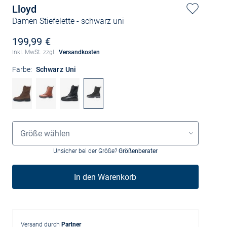
Lloyd
Damen Stiefelette
- schwarz uni
199,99 €
Inkl. MwSt. zzgl.
Versandkosten
Farbe:
Schwarz Uni
Größenauswahl
Größe wählen
Unsicher bei der Größe?
Größenberater
In den Warenkorb
Versand durch
Partner