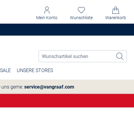
Mein Konto
Wunschliste
Warenkorb
SALE
UNSERE STORES
e uns gerne:
service@vangraaf.com