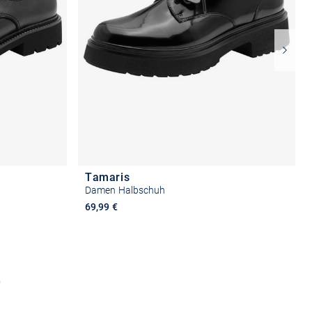
Tamaris
Damen Halbschuh
69,99 €
n
Größe auswählen