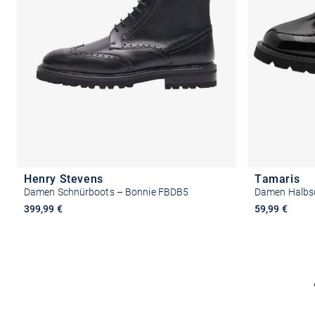
Henry Stevens
Tamaris
Damen Schnürboots – Bonnie FBDB5
Damen Halbs
399,99 €
59,99 €
Größe auswählen