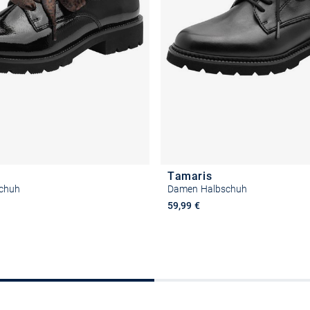
Tamaris
chuh
Damen Halbschuh
59,99 €
Größe auswählen
Größe auswähle