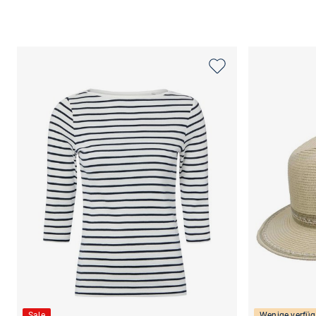
Sale
Wenige verfüg