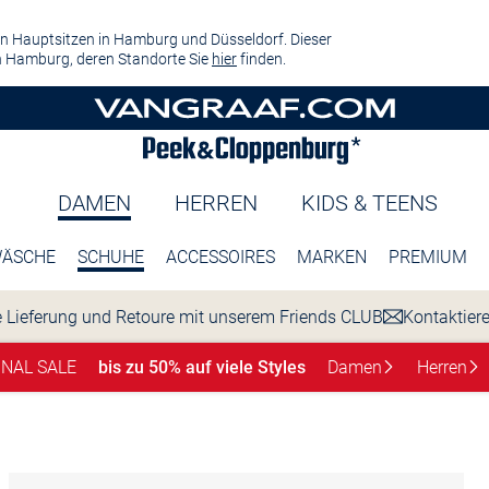
n Hauptsitzen in Hamburg und Düsseldorf. Dieser
 Hamburg, deren Standorte Sie
hier
finden.
DAMEN
HERREN
KIDS & TEENS
ÄSCHE
SCHUHE
ACCESSOIRES
MARKEN
PREMIUM
 Lieferung und Retoure mit unserem Friends CLUB
Kontaktier
INAL SALE
bis zu 50% auf viele Styles
Damen
Herren