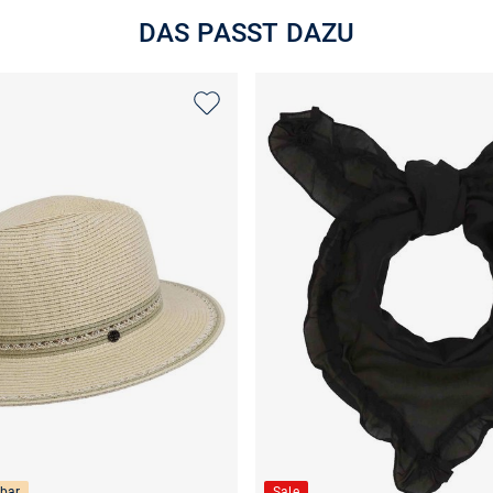
DAS PASST DAZU
bar
Sale