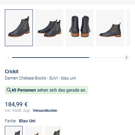
Crickit
Damen Chelsea-Boots - SUVI
- blau uni
45 Personen
sehen sich das gerade an.
184,99 €
Inkl. MwSt. zzgl.
Versandkosten
Farbe:
Blau Uni