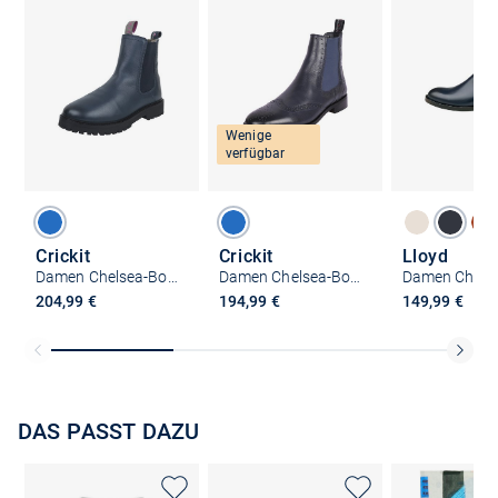
Wenige
verfügbar
Crickit
Crickit
Lloyd
Damen Chelsea-Boots - SOA
Damen Chelsea-Boots - HELEN
204,99 €
194,99 €
149,99 €
DAS PASST DAZU