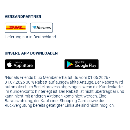
VERSANDPARTNER
Lieferung nur in Deutschland
UNSERE APP DOWNLOADEN
¹Nur als Friends Club Member erhältst Du vom 01.06.2026 -
31.07.2026 30 % Rabatt auf ausgewählte Anzüge. Der Rabatt wird
automatisch im Bestellprozess abgezogen, wenn die Kundenkarte
im Kundenkonto hinterlegt ist. Der Rabatt ist nicht übertragbar und
kann nicht mit anderen Aktionen kombiniert werden. Eine
Barauszahlung, der Kauf einer Shopping Card sowie die
Rückvergütung bereits getätigter Einkäufe sind nicht möglich.