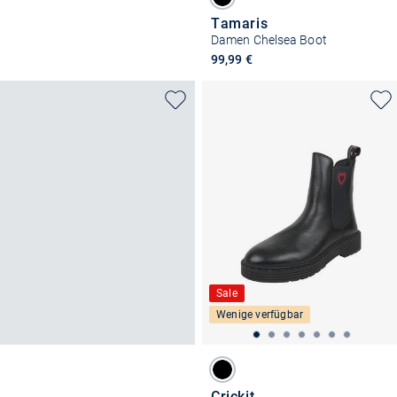
Tamaris
Damen Chelsea Boot
99,99 €
Sale
Wenige verfügbar
Crickit