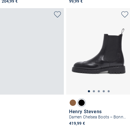
204,99 €
99,99 €
Henry Stevens
Damen Chelsea Boots – Bonnie FBCB3
419,99 €