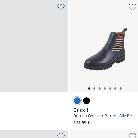
Crickit
Damen Chelsea-Boots - SIMBA
174,99 €