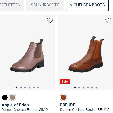
EFELETTEN
SCHNÜRBOOTS
CHELSEA BOOTS
Sale
Apple of Eden
FREUDE
Damen Chelsea-Boots - SIMONE
Damen Chelsea-Boots - BELINA