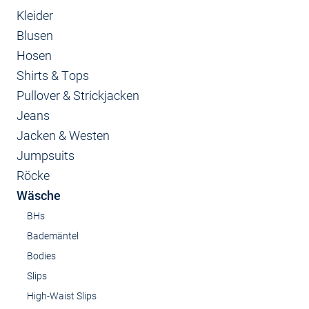
Kleider
Blusen
Hosen
Shirts & Tops
Pullover & Strickjacken
Jeans
Jacken & Westen
Jumpsuits
Röcke
Wäsche
BHs
Bademäntel
Bodies
Slips
High-Waist Slips