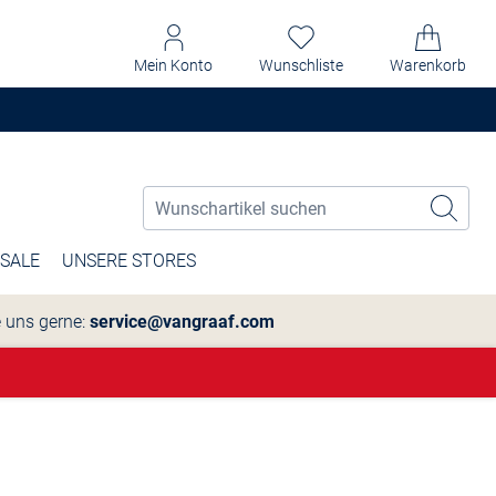
Mein Konto
Wunschliste
Warenkorb
SALE
UNSERE STORES
e uns gerne:
service@vangraaf.com