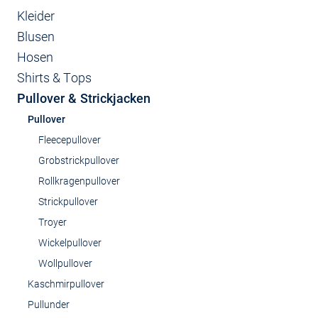
Kleider
Blusen
Hosen
Shirts & Tops
Pullover & Strickjacken
Pullover
Fleecepullover
Grobstrickpullover
Rollkragenpullover
Strickpullover
Troyer
Wickelpullover
Wollpullover
Kaschmirpullover
Pullunder