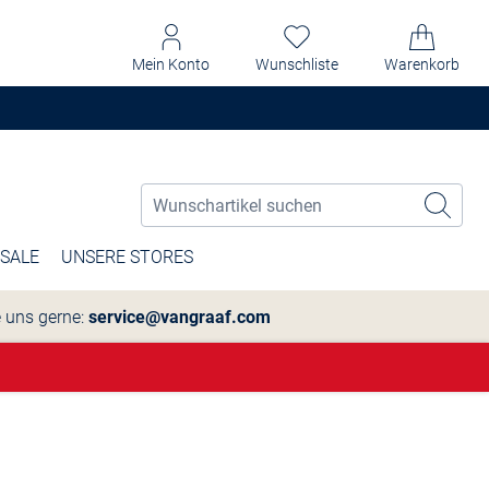
Mein Konto
Wunschliste
Warenkorb
SALE
UNSERE STORES
e uns gerne:
service@vangraaf.com