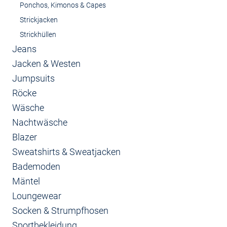
Ponchos, Kimonos & Capes
Strickjacken
Strickhüllen
Jeans
Jacken & Westen
Jumpsuits
Röcke
Wäsche
Nachtwäsche
Blazer
Sweatshirts & Sweatjacken
Bademoden
Mäntel
Loungewear
Socken & Strumpfhosen
Sportbekleidung