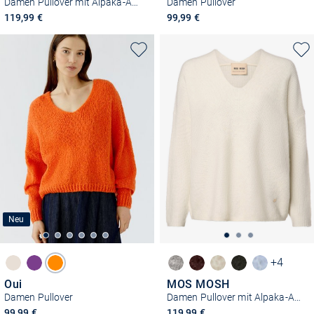
Damen Pullover mit Alpaka-Anteil - MMThora
Damen Pullover
119,99 €
99,99 €
Neu
+4
Oui
MOS MOSH
Damen Pullover
Damen Pullover mit Alpaka-Anteil - MMThora
99,99 €
119,99 €