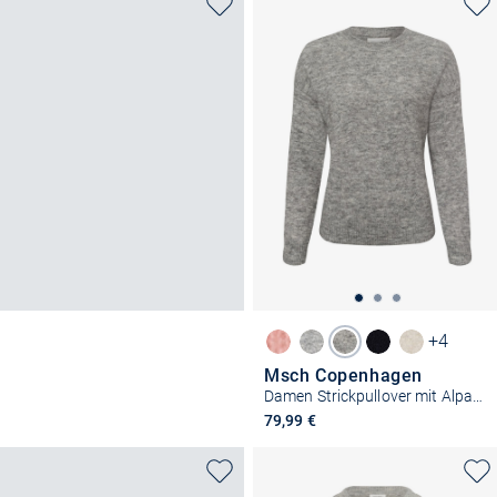
+4
Msch Copenhagen
Damen Strickpullover mit Alpakaateil - MSCHFestina Hope
79,99 €