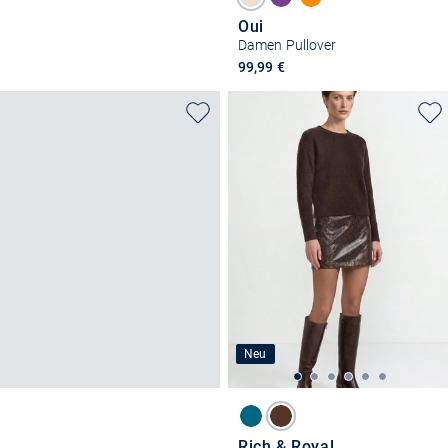
Oui
Damen Pullover
99,99 €
Neu
Rich & Royal