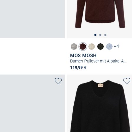
+4
MOS MOSH
Damen Pullover mit Alpaka-Anteil - MMThora
119,99 €