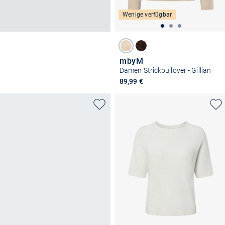
Wenige verfügbar
mbyM
Damen Strickpullover - Gillian
89,99 €