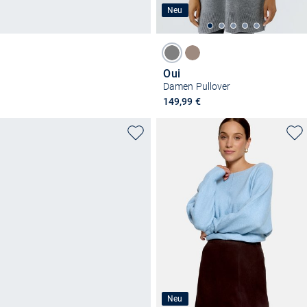
Neu
Oui
Damen Pullover
149,99 €
Neu