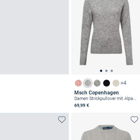
+4
Msch Copenhagen
Damen Strickpullover mit Alpakaateil - MSCHFestina Hope
69,99 €