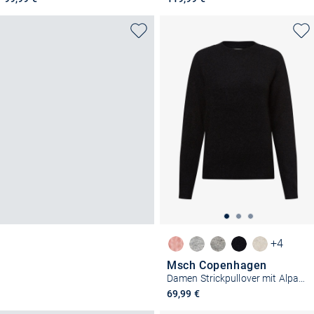
+4
Msch Copenhagen
Damen Strickpullover mit Alpakaateil - MSCHFestina Hope
69,99 €