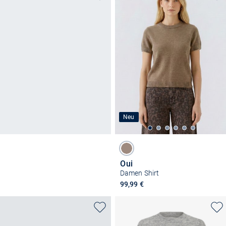
Neu
Oui
Damen Shirt
99,99 €