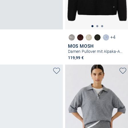
+4
MOS MOSH
Damen Pullover mit Alpaka-Anteil - MMThora
119,99 €