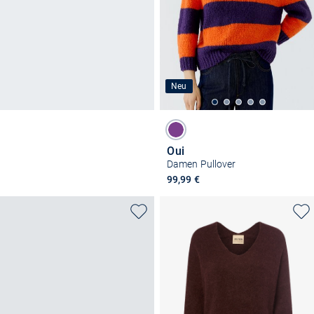
Neu
Oui
Damen Pullover
99,99 €