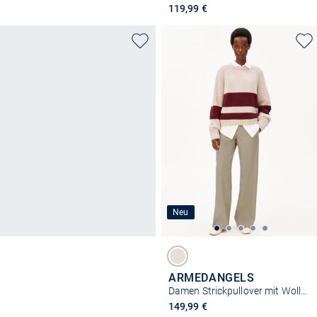
119,99 €
Neu
ARMEDANGELS
Damen Strickpullover mit Wollanteil - Rib Striped
149,99 €