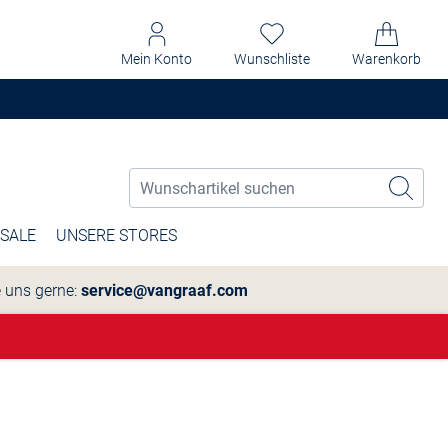
Mein Konto
Wunschliste
Warenkorb
SALE
UNSERE STORES
e uns gerne:
service@vangraaf.com