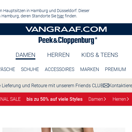
n Hauptsitzen in Hamburg und Düsseldorf. Dieser
 Hamburg, deren Standorte Sie
hier
finden.
DAMEN
HERREN
KIDS & TEENS
ÄSCHE
SCHUHE
ACCESSOIRES
MARKEN
PREMIUM
 Lieferung und Retoure mit unserem Friends CLUB
Kontaktier
INAL SALE
bis zu 50% auf viele Styles
Damen
Herren