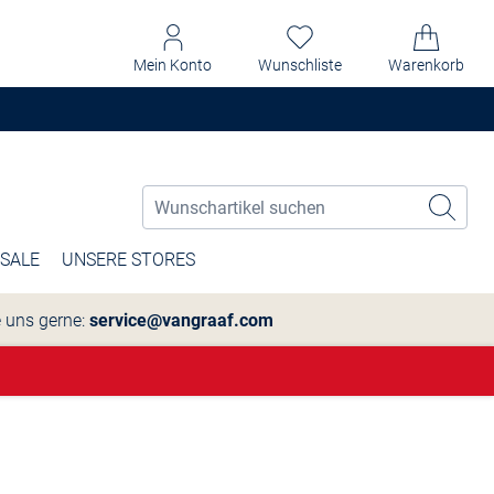
Mein Konto
Wunschliste
Warenkorb
SALE
UNSERE STORES
e uns gerne:
service@vangraaf.com