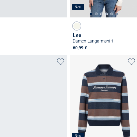
Neu
Lee
Damen Langarmshirt
60,99 €
Neu