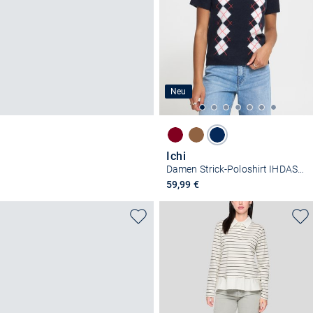
Neu
Ichi
Damen Strick-Poloshirt IHDASILA
59,99 €