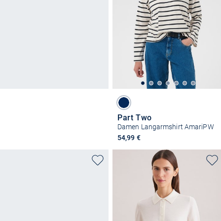
Part Two
Damen Langarmshirt AmariPW
54,99 €