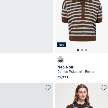
Neu
Neo Noir
Damen Poloshirt - Emira
69,99 €