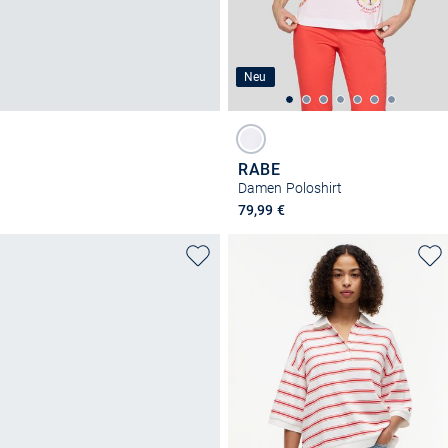
Neu
RABE
Damen Poloshirt
79,99 €