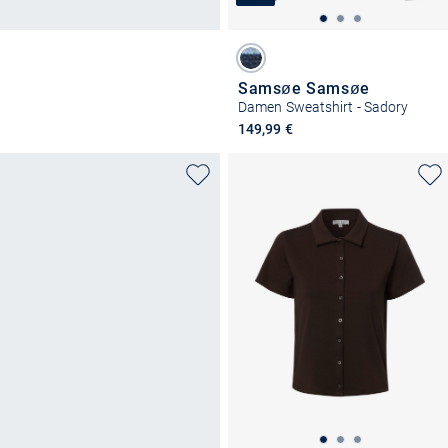
Samsøe Samsøe
Damen Sweatshirt - Sadory
149,99 €