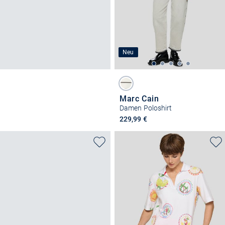
Neu
Marc Cain
Damen Poloshirt
229,99 €