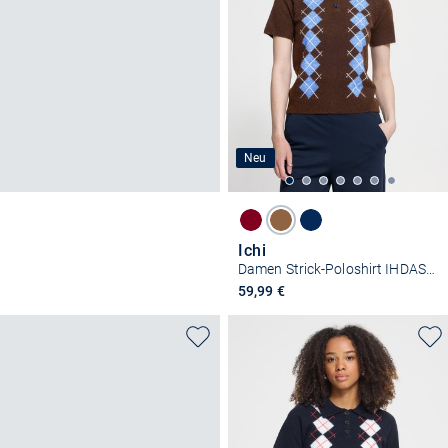
Neu
Ichi
Damen Strick-Poloshirt IHDASILA
59,99 €