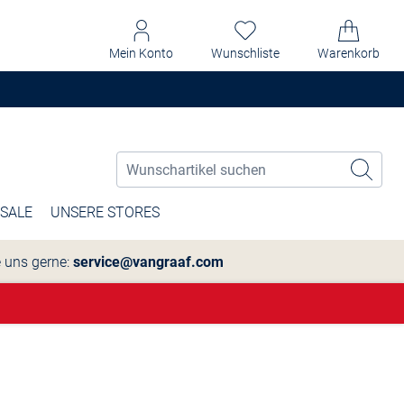
Mein Konto
Wunschliste
Warenkorb
SALE
UNSERE STORES
e uns gerne:
service@vangraaf.com