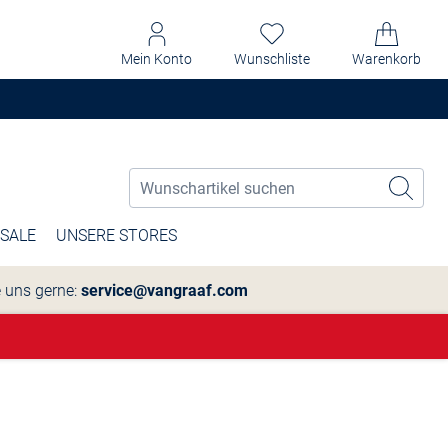
Mein Konto
Wunschliste
Warenkorb
SALE
UNSERE STORES
e uns gerne:
service@vangraaf.com