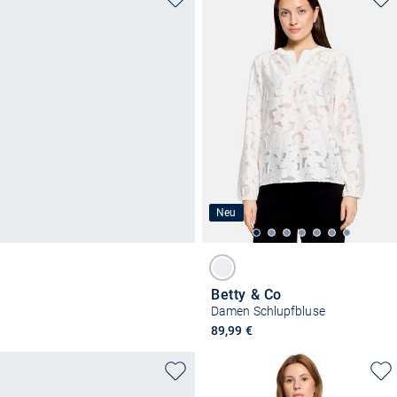
Neu
Betty & Co
Damen Schlupfbluse
89,99 €