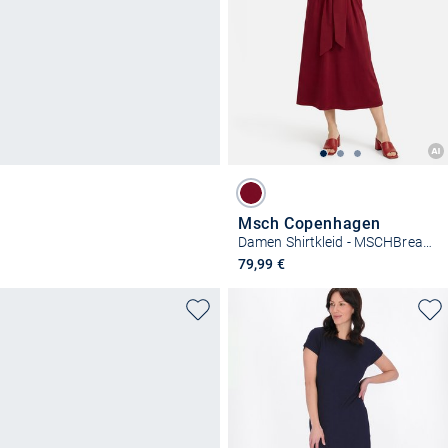
Msch Copenhagen
Damen Shirtkleid - MSCHBreanne Noriel
79,99 €