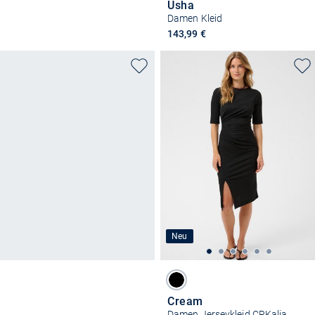
Usha
Damen Kleid
143,99 €
Neu
Cream
Damen Jerseykleid CRKalia