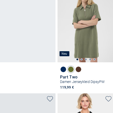
Neu
Part Two
Damen Jerseykleid DipsyPW
119,99 €