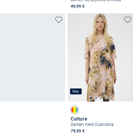
49,99 €
Neu
Culture
Damen Kleid CUandora
79,99 €