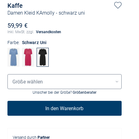
Kaffe
Damen Kleid KAmolly
- schwarz uni
59,99 €
Inkl. MwSt. zzgl.
Versandkosten
Farbe:
Schwarz Uni
Größenauswahl
Größe wählen
Unsicher bei der Größe?
Größenberater
In den Warenkorb
Versand durch
Partner