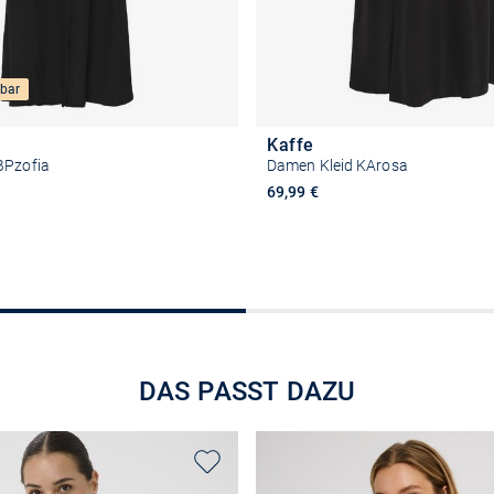
bar
Kaffe
BPzofia
Damen Kleid KArosa
69,99 €
Größe auswählen
Größe auswähle
DAS PASST DAZU