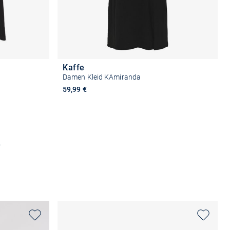
Kaffe
Damen Kleid KAmiranda
59,99 €
n
Größe auswählen