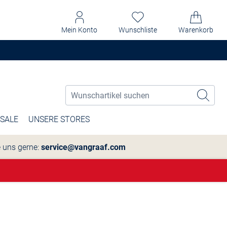
Mein Konto
Wunschliste
Warenkorb
SALE
UNSERE STORES
e uns gerne:
service@vangraaf.com