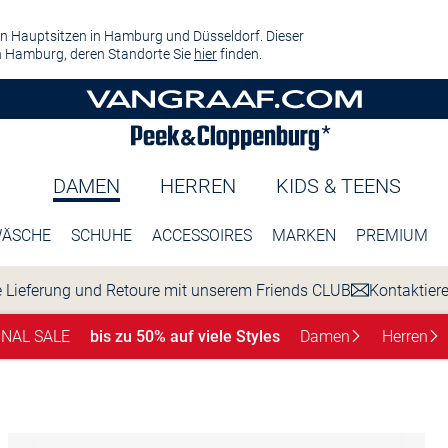
n Hauptsitzen in Hamburg und Düsseldorf. Dieser
 Hamburg, deren Standorte Sie
hier
finden.
DAMEN
HERREN
KIDS & TEENS
ÄSCHE
SCHUHE
ACCESSOIRES
MARKEN
PREMIUM
 Lieferung und Retoure mit unserem Friends CLUB
Kontaktier
INAL SALE
bis zu 50% auf viele Styles
Damen
Herren