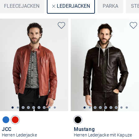
FLEECEJACKEN
PARKA
ST
LEDERJACKEN
JCC
Mustang
Herren Lederjacke
Herren Lederjacke mit Kapuze