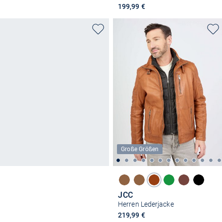
199,99 €
Große Größen
JCC
Herren Lederjacke
219,99 €