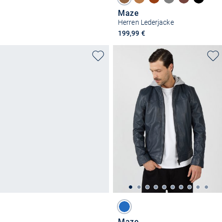
Maze
Herren Lederjacke
199,99 €
Maze