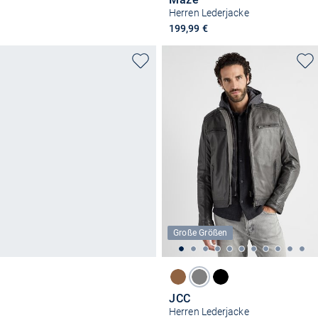
Herren Lederjacke
199,99 €
Große Größen
JCC
Herren Lederjacke