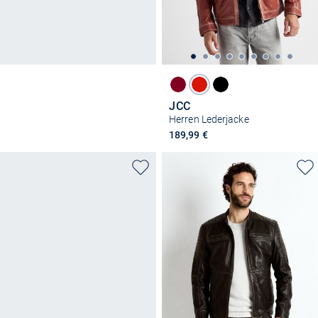
JCC
Herren Lederjacke
189,99 €