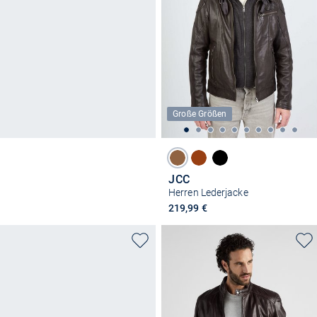
Große Größen
JCC
Herren Lederjacke
219,99 €