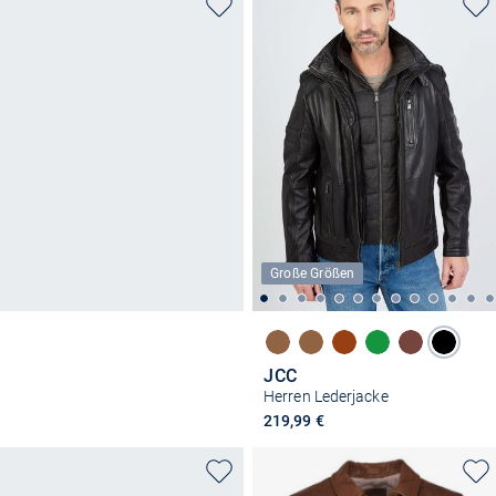
Große Größen
JCC
Herren Lederjacke
219,99 €