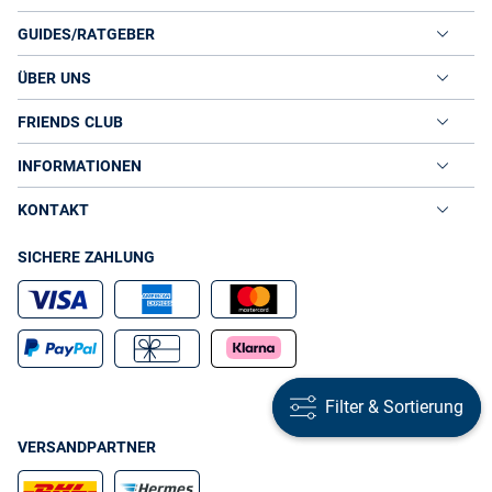
GUIDES/RATGEBER
ÜBER UNS
FRIENDS CLUB
INFORMATIONEN
KONTAKT
SICHERE ZAHLUNG
Filter & Sortierung
Filter & Sortierung
VERSANDPARTNER