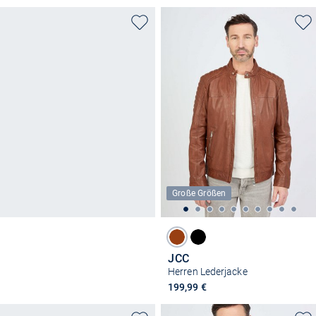
Große Größen
JCC
Herren Lederjacke
199,99 €