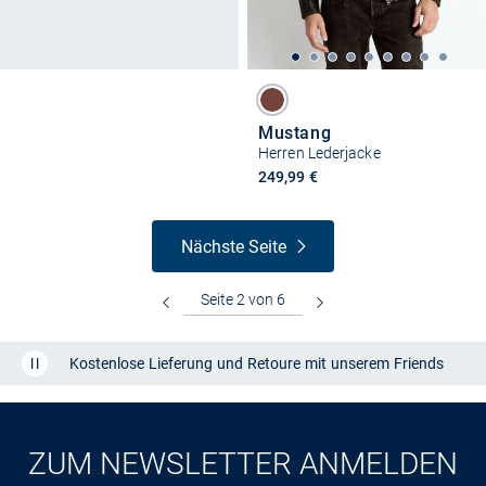
Mustang
Herren Lederjacke
249,99 €
Nächste Seite
Kostenlose Lieferung und Retoure mit unserem Friends
CLUB
Kauf auf
Rechnung
ZUM NEWSLETTER ANMELDEN