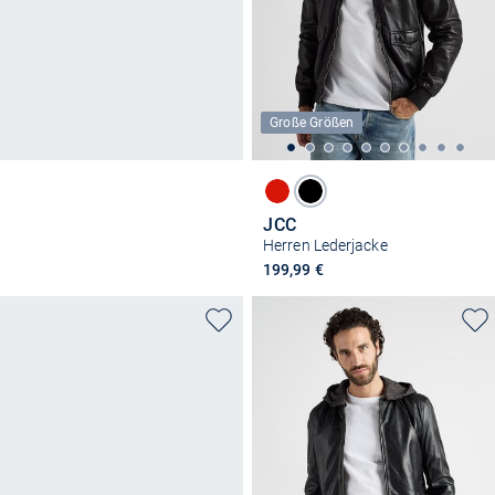
Große Größen
JCC
Herren Lederjacke
199,99 €