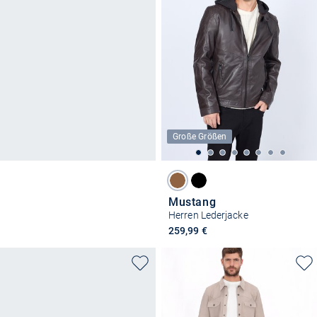
Große Größen
Mustang
Herren Lederjacke
259,99 €