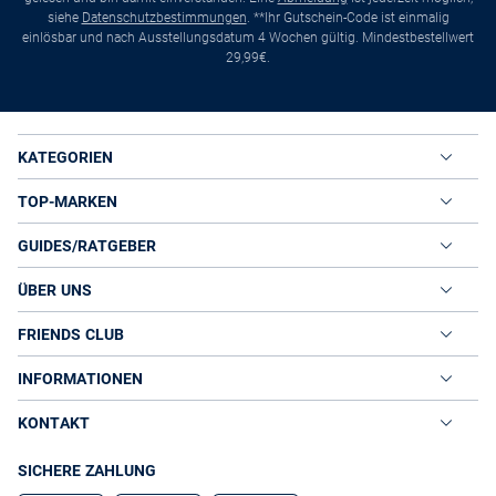
siehe
Datenschutzbestimmungen
. **Ihr Gutschein-Code ist einmalig
einlösbar und nach Ausstellungsdatum 4 Wochen gültig. Mindestbestellwert
29,99€.
KATEGORIEN
TOP-MARKEN
GUIDES/RATGEBER
ÜBER UNS
FRIENDS CLUB
INFORMATIONEN
KONTAKT
SICHERE ZAHLUNG