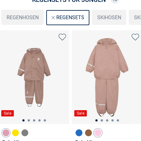
REGENHOSEN
SKIHOSEN
SK
REGENSETS
Sale
Sale