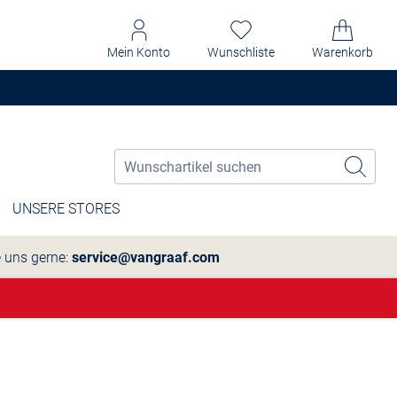
Mein Konto
Wunschliste
Warenkorb
UNSERE STORES
e uns gerne:
service@vangraaf.com