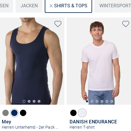
SEN
JACKEN
WINTERSPOR
SHIRTS & TOPS
Mey
DANISH ENDURANCE
Herren Unterhemd - 2er Pack Casual Cotton
Herren T-shirt