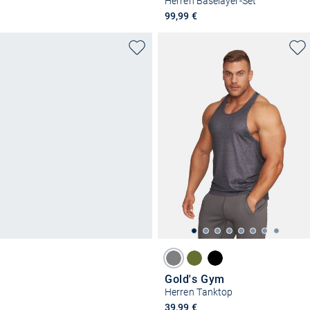
Herren Baselayer-Set
99,99 €
Gold's Gym
Herren Tanktop
39,99 €