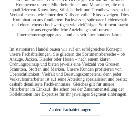
Kompetenz unserer Mitarbeiterinnen und Mitarbeiter, die mit
qualifiziertem Know-how, Stilsicherheit und Trendbewusstsein im
Verkauf ebenso wie hinter den Kulissen vollen Einsatz zeigen. Diese
Kombination aus fundiertem Fachwissen, spürbarer Leidenschaft
und einem ebenso hochwertigen wie vielfältigen Sortiment macht
die aussergewöhnliche Anziehungskraft unserer
Unternehmensgruppe aus – und das seit über hundert Jahren.
Im stationären Handel bauen wir auf ein erfolgreiches Konzept:
unsere Fachabteilungen. Sie gliedern die Sortimentsbereiche – ob
Anzüge, Jacken, Kleider oder Hosen – nach einem klaren
Ordnungsprinzip und bieten jeweils eine Vielzahl von Grössen,
Schnitten, Stoffen und Marken. Unsere Kunden profitieren von
Übersichtlichkeit, Vielfalt und Beratungskompetenz, denn jeder
Verkaufsmitarbeiter ist auf seine Abteilung spezialisiert und besitzt
deshalb detaillierte Fachkenntnisse. Gleiches gilt für unsere
Mitarbeiter im Einkauf, die schon bei der Zusammenstellung der
Kollektionen ihre Expertise für ihr jeweiliges Segment einbringen.
Zu den Fachabteilungen