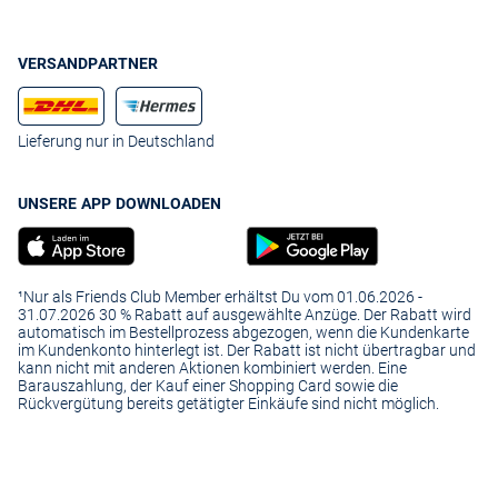
VERSANDPARTNER
Lieferung nur in Deutschland
UNSERE APP DOWNLOADEN
¹Nur als Friends Club Member erhältst Du vom 01.06.2026 -
31.07.2026 30 % Rabatt auf ausgewählte Anzüge. Der Rabatt wird
automatisch im Bestellprozess abgezogen, wenn die Kundenkarte
im Kundenkonto hinterlegt ist. Der Rabatt ist nicht übertragbar und
kann nicht mit anderen Aktionen kombiniert werden. Eine
Barauszahlung, der Kauf einer Shopping Card sowie die
Rückvergütung bereits getätigter Einkäufe sind nicht möglich.