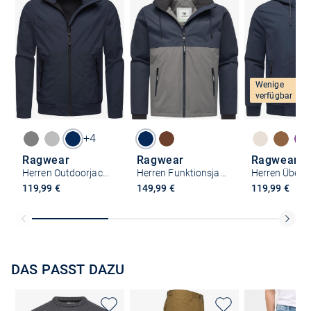
Wenige
verfügbar
+4
Ragwear
Ragwear
Ragwear
Herren Outdoorjacke - Collwie
Herren Funktionsjacke - Roaan
119,99 €
149,99 €
119,99 €
DAS PASST DAZU