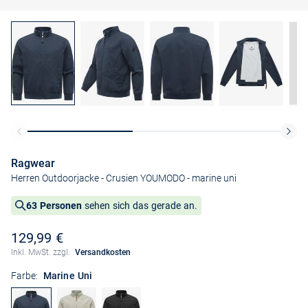
Ragwear
Herren Outdoorjacke - Crusien YOUMODO
- marine uni
63 Personen
sehen sich das gerade an.
129,99 €
Inkl. MwSt. zzgl.
Versandkosten
Farbe:
Marine Uni