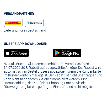
VERSANDPARTNER
Lieferung nur in Deutschland
UNSERE APP DOWNLOADEN
¹Nur als Friends Club Member erhältst Du vom 01.06.2026 -
31.07.2026 30 % Rabatt auf ausgewählte Anzüge. Der Rabatt wird
automatisch im Bestellprozess abgezogen, wenn die Kundenkarte
im Kundenkonto hinterlegt ist. Der Rabatt ist nicht übertragbar und
kann nicht mit anderen Aktionen kombiniert werden. Eine
Barauszahlung, der Kauf einer Shopping Card sowie die
Rückvergütung bereits getätigter Einkäufe sind nicht möglich.