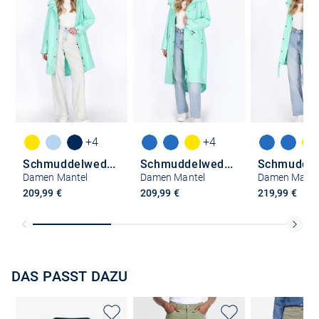
+4
+4
Schmuddelwedda
Schmuddelwedda
Damen Mantel
Damen Mantel
Damen Mante
209,99 €
209,99 €
219,99 €
DAS PASST DAZU