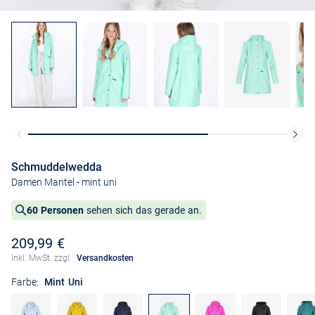
Schmuddelwedda
Damen Mantel
- mint uni
60 Personen
sehen sich das gerade an.
209,99 €
Inkl. MwSt. zzgl.
Versandkosten
Farbe:
Mint Uni