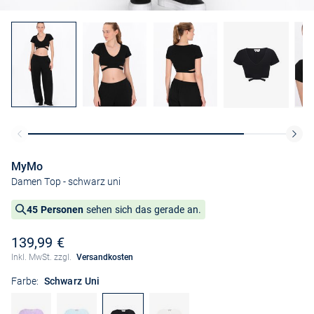
MyMo
Damen Top
- schwarz uni
45 Personen
sehen sich das gerade an.
139,99 €
Inkl. MwSt. zzgl.
Versandkosten
Farbe:
Schwarz Uni