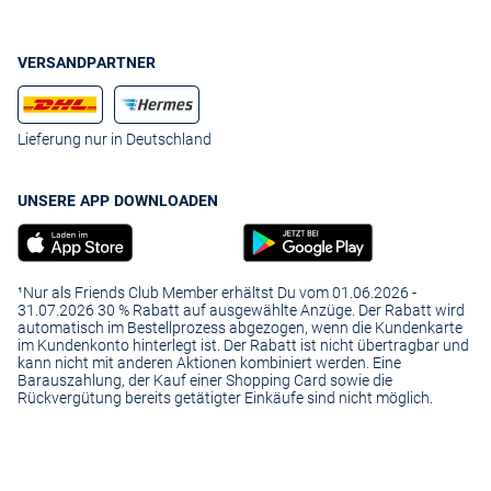
VERSANDPARTNER
Lieferung nur in Deutschland
UNSERE APP DOWNLOADEN
¹Nur als Friends Club Member erhältst Du vom 01.06.2026 -
31.07.2026 30 % Rabatt auf ausgewählte Anzüge. Der Rabatt wird
automatisch im Bestellprozess abgezogen, wenn die Kundenkarte
im Kundenkonto hinterlegt ist. Der Rabatt ist nicht übertragbar und
kann nicht mit anderen Aktionen kombiniert werden. Eine
Barauszahlung, der Kauf einer Shopping Card sowie die
Rückvergütung bereits getätigter Einkäufe sind nicht möglich.