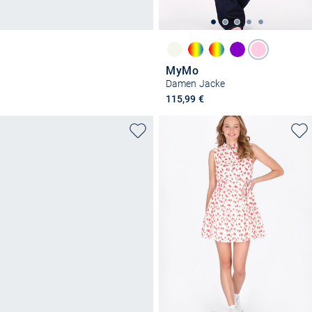
MyMo
Damen Jacke
115,99 €