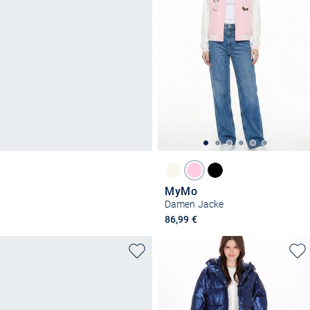
MyMo
Damen Jacke
86,99 €