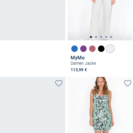
MyMo
Damen Jacke
113,99 €