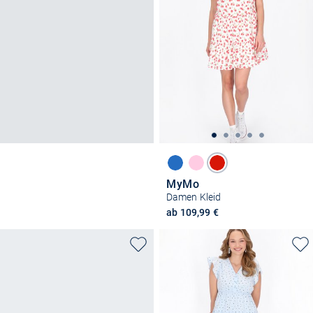
MyMo
Damen Kleid
ab 109,99 €