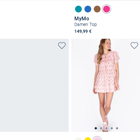
MyMo
Damen Top
149,99 €