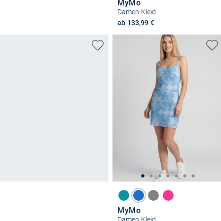
MyMo
Damen Kleid
ab 133,99 €
MyMo
Damen Kleid