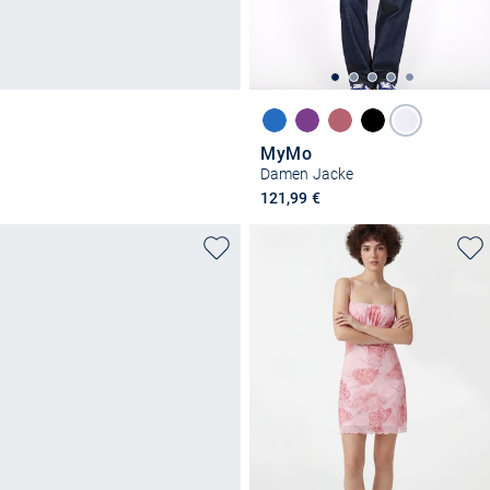
MyMo
Damen Jacke
121,99 €