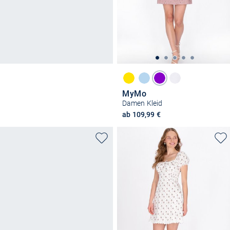
MyMo
Damen Kleid
ab 109,99 €