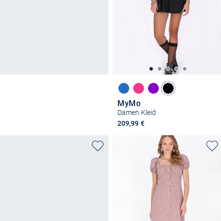
MyMo
Damen Kleid
209,99 €