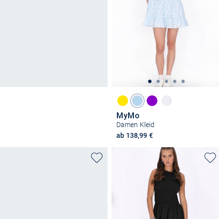
MyMo
Damen Kleid
ab 138,99 €