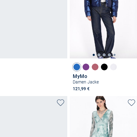
MyMo
Damen Jacke
121,99 €