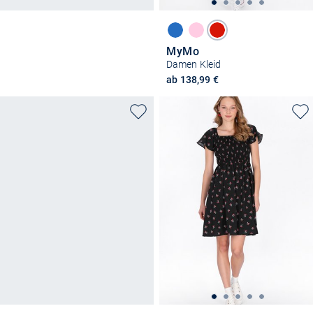
MyMo
Damen Kleid
ab 138,99 €