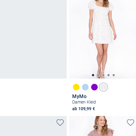
MyMo
Damen Kleid
ab 109,99 €