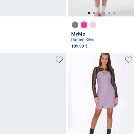
MyMo
Damen Kleid
189,99 €