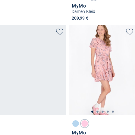
MyMo
Damen Kleid
209,99 €
MyMo