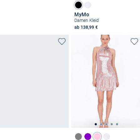
MyMo
Damen Kleid
ab 138,99 €