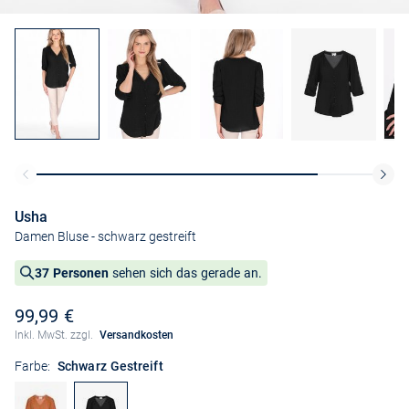
Usha
Damen Bluse
- schwarz gestreift
37 Personen
sehen sich das gerade an.
99,99 €
Inkl. MwSt. zzgl.
Versandkosten
Farbe:
Schwarz Gestreift