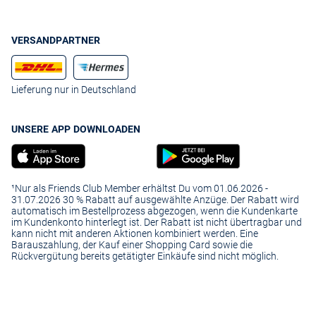
VERSANDPARTNER
Lieferung nur in Deutschland
UNSERE APP DOWNLOADEN
¹Nur als Friends Club Member erhältst Du vom 01.06.2026 -
31.07.2026 30 % Rabatt auf ausgewählte Anzüge. Der Rabatt wird
automatisch im Bestellprozess abgezogen, wenn die Kundenkarte
im Kundenkonto hinterlegt ist. Der Rabatt ist nicht übertragbar und
kann nicht mit anderen Aktionen kombiniert werden. Eine
Barauszahlung, der Kauf einer Shopping Card sowie die
Rückvergütung bereits getätigter Einkäufe sind nicht möglich.