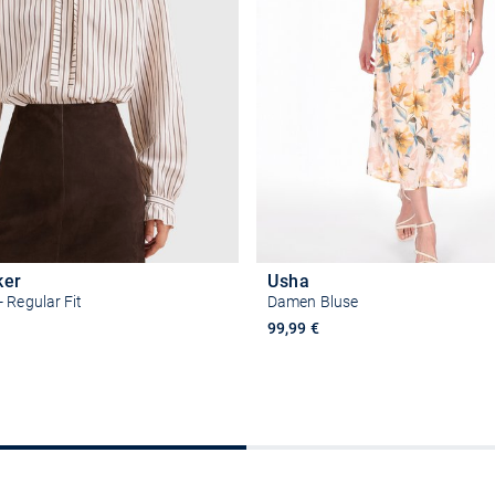
ker
Usha
 Regular Fit
Damen Bluse
99,99 €
Größe auswählen
Größe auswähle