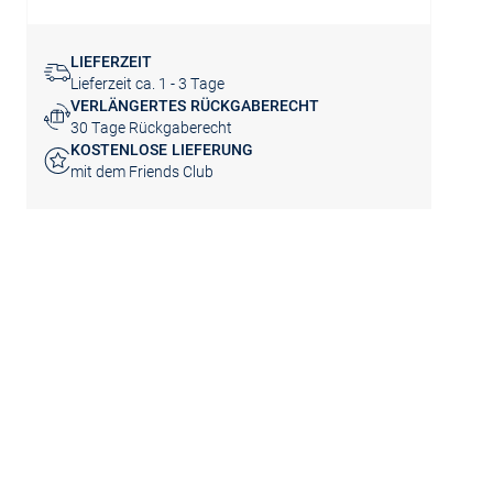
LIEFERZEIT
Lieferzeit ca. 1 - 3 Tage
VERLÄNGERTES RÜCKGABERECHT
30 Tage Rückgaberecht
KOSTENLOSE LIEFERUNG
mit dem Friends Club