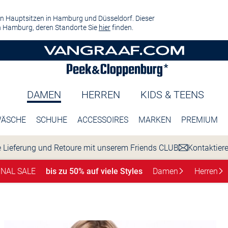
n Hauptsitzen in Hamburg und Düsseldorf. Dieser
 Hamburg, deren Standorte Sie
hier
finden.
DAMEN
HERREN
KIDS & TEENS
ÄSCHE
SCHUHE
ACCESSOIRES
MARKEN
PREMIUM
 Lieferung und Retoure mit unserem Friends CLUB
Kontaktier
INAL SALE
bis zu 50% auf viele Styles
Damen
Herren