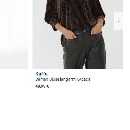
Kaffe
Damen Bluse langarm KAcaca
49,99 €
n
Größe auswählen