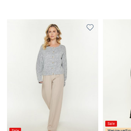
Sale
Sale
Wenige verfüg