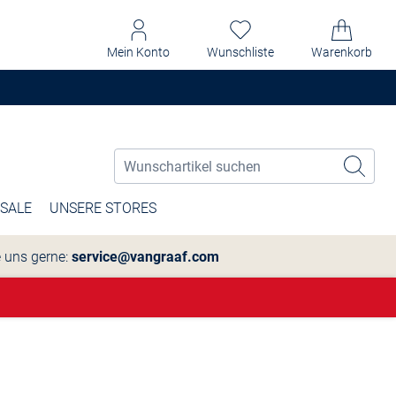
Mein Konto
Wunschliste
Warenkorb
SALE
UNSERE STORES
e uns gerne:
service@vangraaf.com