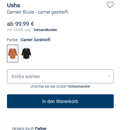
Usha
Damen Bluse
- camel gestreift
ab 99,99 €
Inkl. MwSt. zzgl.
Versandkosten
Farbe:
Camel Gestreift
Größenauswahl
Größe wählen
Unsicher bei der Größe?
Größenberater
In den Warenkorb
Versand durch
Partner