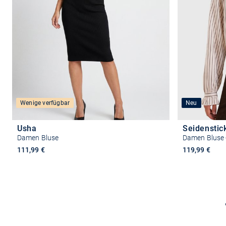
Wenige verfügbar
Neu
Usha
Seidenstic
Damen Bluse
Damen Bluse -
111,99 €
119,99 €
Größe auswählen