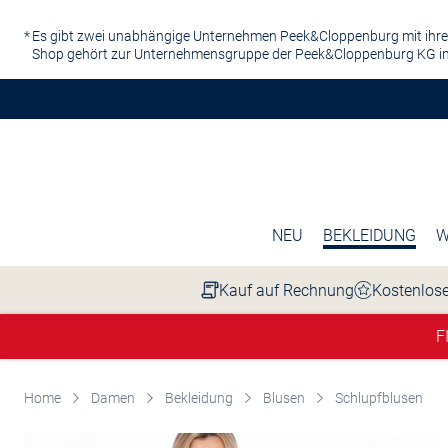
Zum Hauptinhalt springen
Es gibt zwei unabhängige Unternehmen Peek&Cloppenburg mit ihre
Shop gehört zur Unternehmensgruppe der Peek&Cloppenburg KG in
NEU
BEKLEIDUNG
W
Kauf auf Rechnung
Kostenlose
F
Home
Damen
Bekleidung
Blusen
Schlupfblusen