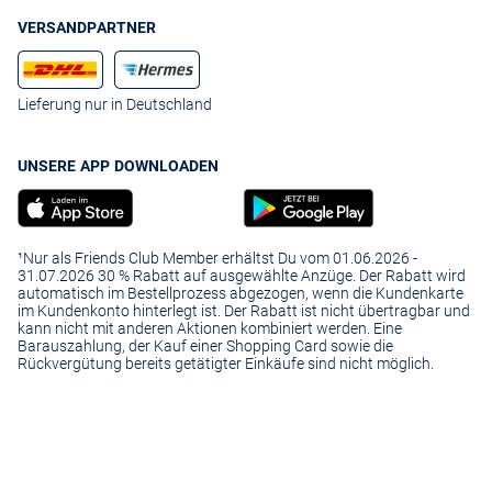
VERSANDPARTNER
Lieferung nur in Deutschland
UNSERE APP DOWNLOADEN
¹Nur als Friends Club Member erhältst Du vom 01.06.2026 -
31.07.2026 30 % Rabatt auf ausgewählte Anzüge. Der Rabatt wird
automatisch im Bestellprozess abgezogen, wenn die Kundenkarte
im Kundenkonto hinterlegt ist. Der Rabatt ist nicht übertragbar und
kann nicht mit anderen Aktionen kombiniert werden. Eine
Barauszahlung, der Kauf einer Shopping Card sowie die
Rückvergütung bereits getätigter Einkäufe sind nicht möglich.