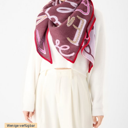
Wenige verfügbar