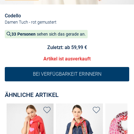
Codello
Damen Tuch
- rot gemustert
33 Personen
sehen sich das gerade an.
Zuletzt: ab 59,99 €
Artikel ist ausverkauft
BEI VERFÜGBARKEIT ERINNERN
ÄHNLICHE ARTIKEL