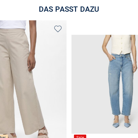
DAS PASST DAZU
bar
Sale