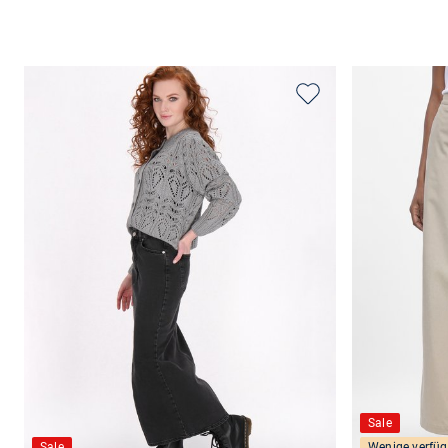
Sale
Sale
Wenige verfüg