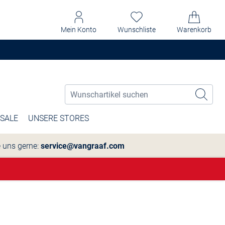
Mein Konto
Wunschliste
Warenkorb
SALE
UNSERE STORES
e uns gerne:
service@vangraaf.com