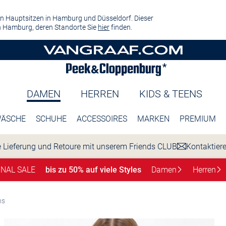
n Hauptsitzen in Hamburg und Düsseldorf. Dieser
 Hamburg, deren Standorte Sie
hier
finden.
DAMEN
HERREN
KIDS & TEENS
ÄSCHE
SCHUHE
ACCESSOIRES
MARKEN
PREMIUM
 Lieferung und Retoure mit unserem Friends CLUB
Kontaktier
INAL SALE
bis zu 50% auf viele Styles
Damen
Herren
ns