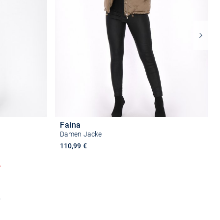
Faina
Damen Jacke
110,99 €
%
Größe auswählen
n