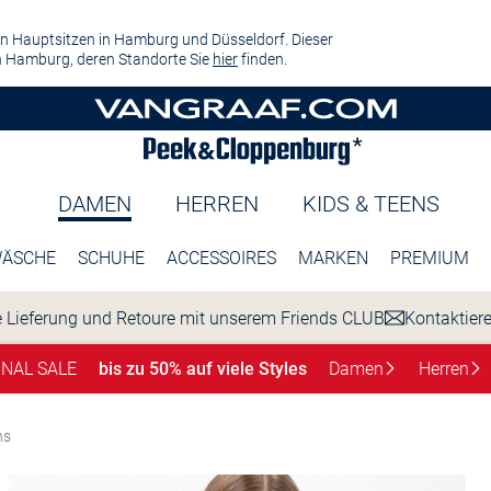
n Hauptsitzen in Hamburg und Düsseldorf. Dieser
 Hamburg, deren Standorte Sie
hier
finden.
DAMEN
HERREN
KIDS & TEENS
ÄSCHE
SCHUHE
ACCESSOIRES
MARKEN
PREMIUM
 Lieferung und Retoure mit unserem Friends CLUB
Kontaktier
INAL SALE
bis zu 50% auf viele Styles
Damen
Herren
ns