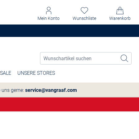
Mein Konto
Wunschliste
Warenkorb
SALE
UNSERE STORES
e uns gerne:
service@vangraaf.com