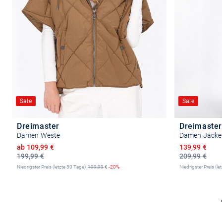
Sale
Sale
Dreimaster
Dreimaster
Damen Weste
Damen Jacke
Ermäßigter Preis
Ermäßigter P
ab 109,99 €
139,99 €
199,99 €
209,99 €
Niedrigster Preis (letzte 30 Tage):
199,99
€
-20%
Niedrigster Preis (le
Größe auswählen