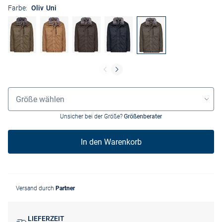
Farbe:
Oliv Uni
Größenauswahl
Größe wählen
Unsicher bei der Größe?
Größenberater
In den Warenkorb
Versand durch
Partner
LIEFERZEIT