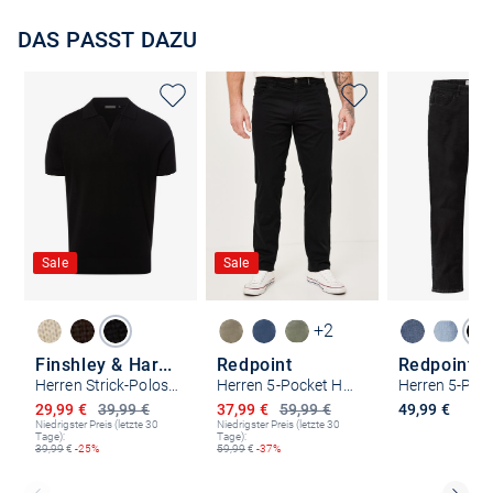
DAS PASST DAZU
Sale
Sale
+2
Finshley & Harding
Redpoint
Redpoint
Herren Strick-Poloshirt
Herren 5-Pocket Hose - MONTREAL Straight Fit
Ermäßigter Preis
Ermäßigter Preis
29,99 €
39,99 €
37,99 €
59,99 €
49,99 €
Niedrigster Preis (letzte 30
Niedrigster Preis (letzte 30
Tage):
Tage):
39,99
€
-25%
59,99
€
-37%