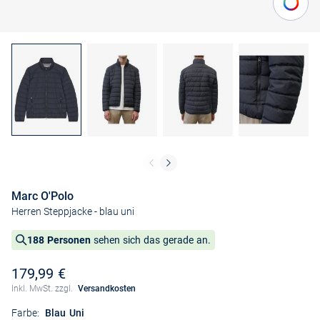
Marc O'Polo
Herren Steppjacke
- blau uni
188 Personen
sehen sich das gerade an.
179,99 €
Inkl. MwSt. zzgl.
Versandkosten
Farbe:
Blau Uni