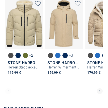
+2
+3
STONE HARBOUR
STONE HARBOUR
Herren Steppjacke - Ansello XX
Herren Wintermantel - Phinoo XX
119,99 €
159,99 €
179,99 €