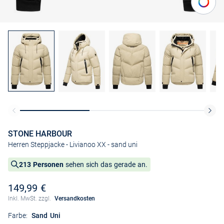
STONE HARBOUR
Herren Steppjacke - Livianoo XX
- sand uni
213 Personen
sehen sich das gerade an.
149,99 €
Inkl. MwSt. zzgl.
Versandkosten
Farbe:
Sand Uni