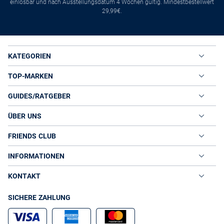
einlösbar und nach Ausstellungsdatum 4 Wochen gültig. Mindestbestellwert
29,99€.
KATEGORIEN
TOP-MARKEN
GUIDES/RATGEBER
ÜBER UNS
FRIENDS CLUB
INFORMATIONEN
KONTAKT
SICHERE ZAHLUNG