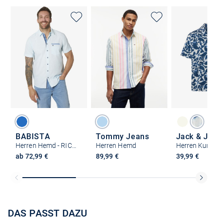
BABISTA
Tommy Jeans
Jack & Jon
Herren Hemd - RICOBEL im 2er-Pack
Herren Hemd
ab 72,99 €
89,99 €
39,99 €
DAS PASST DAZU