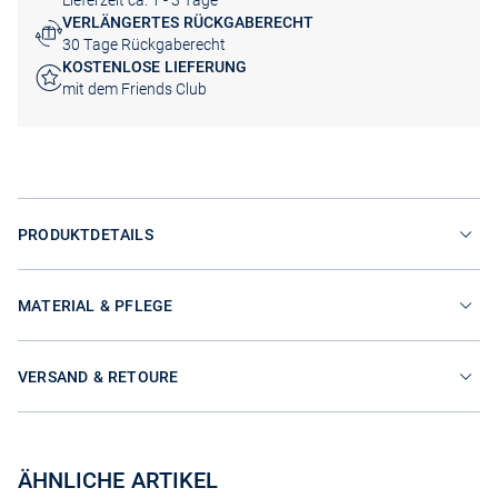
Lieferzeit ca. 1 - 3 Tage
VERLÄNGERTES RÜCKGABERECHT
30 Tage Rückgaberecht
KOSTENLOSE LIEFERUNG
mit dem Friends Club
PRODUKTDETAILS
MATERIAL & PFLEGE
VERSAND & RETOURE
ÄHNLICHE ARTIKEL