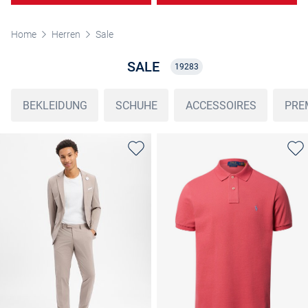
Home
Herren
Sale
SALE
19283
BEKLEIDUNG
SCHUHE
ACCESSOIRES
PRE