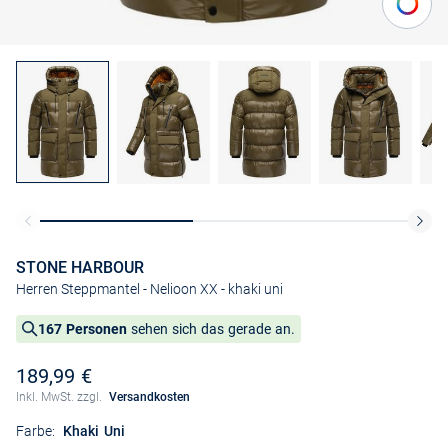
STONE HARBOUR
Herren Steppmantel - Nelioon XX
- khaki uni
167 Personen
sehen sich das gerade an.
189,99 €
Inkl. MwSt. zzgl.
Versandkosten
Farbe:
Khaki Uni