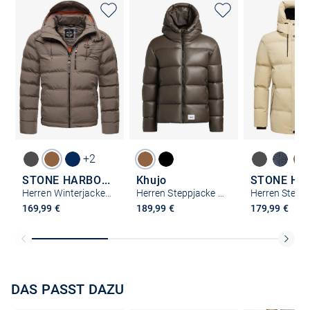
+2
STONE HARBOUR
Khujo
Herren Winterjacke - Arvidoo
Herren Steppjacke - Coen
169,99 €
189,99 €
179,99 €
DAS PASST DAZU