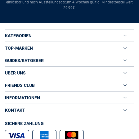
einlösbar und nach Ausstellungsdatum 4 Wochen gültig. Mindestbestellwert
29,99€.
KATEGORIEN
TOP-MARKEN
GUIDES/RATGEBER
ÜBER UNS
FRIENDS CLUB
INFORMATIONEN
KONTAKT
SICHERE ZAHLUNG