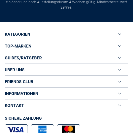
einlösbar und nach Ausstellungsdatum 4 Wochen gültig. Mindestbestellwert
29,99€.
KATEGORIEN
TOP-MARKEN
GUIDES/RATGEBER
ÜBER UNS
FRIENDS CLUB
INFORMATIONEN
KONTAKT
SICHERE ZAHLUNG