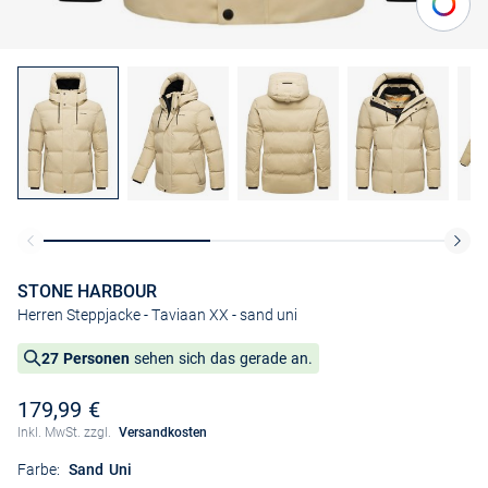
STONE HARBOUR
Herren Steppjacke - Taviaan XX
- sand uni
27 Personen
sehen sich das gerade an.
179,99 €
Inkl. MwSt. zzgl.
Versandkosten
Farbe:
Sand Uni