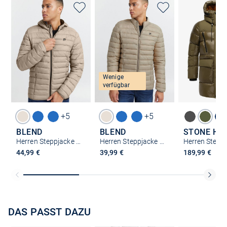
Wenige
verfügbar
+5
+5
BLEND
BLEND
Herren Steppjacke - BHRomsey
Herren Steppjacke - BHRomsey
44,99 €
39,99 €
189,99 €
DAS PASST DAZU