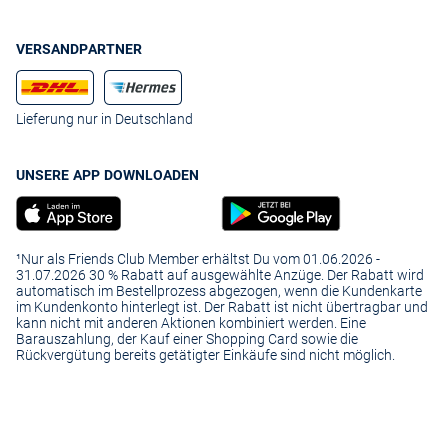
VERSANDPARTNER
Lieferung nur in Deutschland
UNSERE APP DOWNLOADEN
¹Nur als Friends Club Member erhältst Du vom 01.06.2026 -
31.07.2026 30 % Rabatt auf ausgewählte Anzüge. Der Rabatt wird
automatisch im Bestellprozess abgezogen, wenn die Kundenkarte
im Kundenkonto hinterlegt ist. Der Rabatt ist nicht übertragbar und
kann nicht mit anderen Aktionen kombiniert werden. Eine
Barauszahlung, der Kauf einer Shopping Card sowie die
Rückvergütung bereits getätigter Einkäufe sind nicht möglich.