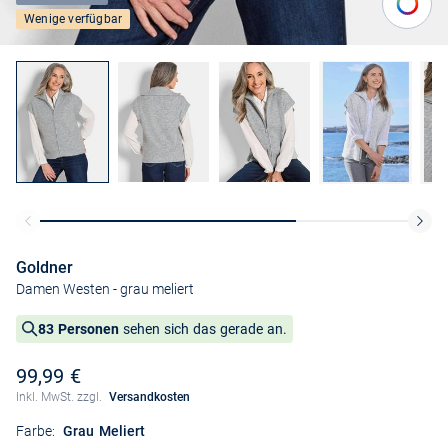
Wenige verfügbar
Goldner
Damen Westen
- grau meliert
83 Personen
sehen sich das gerade an.
99,99 €
Inkl. MwSt. zzgl.
Versandkosten
Farbe:
Grau Meliert