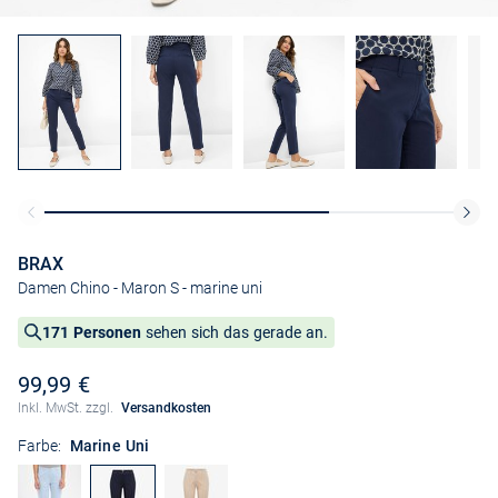
BRAX
Damen Chino - Maron S
- marine uni
171 Personen
sehen sich das gerade an.
99,99 €
Inkl. MwSt. zzgl.
Versandkosten
Farbe:
Marine Uni