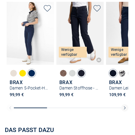
Wenige
Wenige
verfügbar
verfügbar
BRAX
BRAX
BRAX
Damen 5-Pocket-Hose - Mary S
Damen Stoffhose - Maine S
99,99 €
99,99 €
109,99 €
DAS PASST DAZU