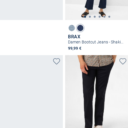
BRAX
Damen Bootcut Jeans - Shakira S
99,99 €