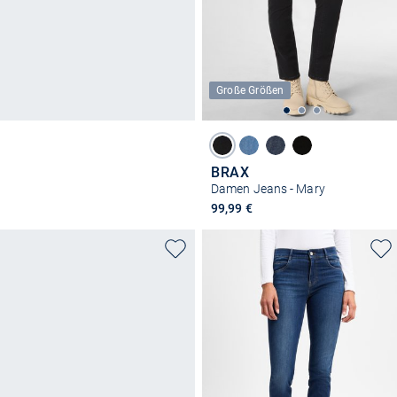
Große Größen
BRAX
Damen Jeans - Mary
99,99 €