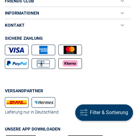
FRIENDS CLUB
INFORMATIONEN
KONTAKT
SICHERE ZAHLUNG
VERSANDPARTNER
Filter & Sortierung
Filter & Sortierung
Lieferung nur in Deutschland
UNSERE APP DOWNLOADEN