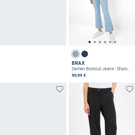
BRAX
Damen Bootcut Jeans - Shakira S
99,99 €