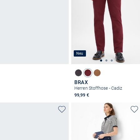
Neu
BRAX
Herren Stoffhose - Cadiz
99,99 €