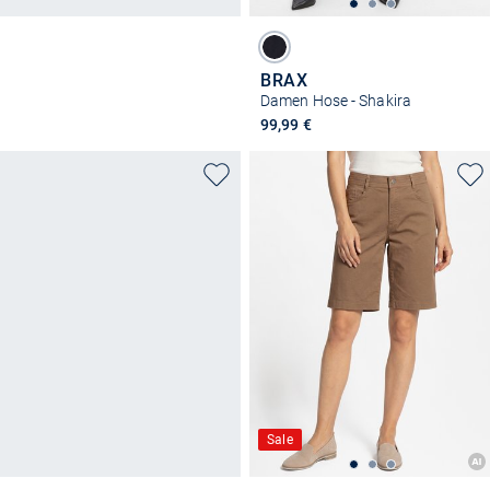
BRAX
Damen Hose - Shakira
99,99 €
Sale