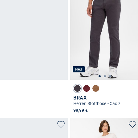
Neu
BRAX
Herren Stoffhose - Cadiz
99,99 €