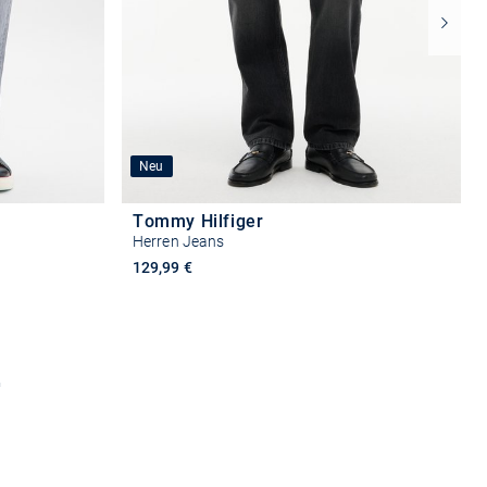
Neu
Tommy Hilfiger
Herren Jeans
129,99 €
n
Größe auswählen