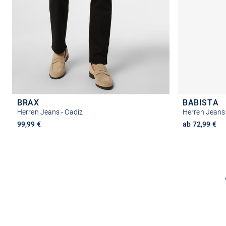
BRAX
BABISTA
Herren Jeans - Cadiz
Herren Jean
99,99 €
ab 72,99 €
Größe auswählen