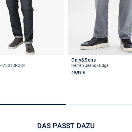
Only&Sons
s - VESTOROSA
Herren Jeans - Edge
49,99 €
Größe auswählen
Größe auswähle
DAS PASST DAZU