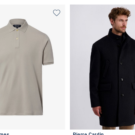
ames
Pierre Cardin