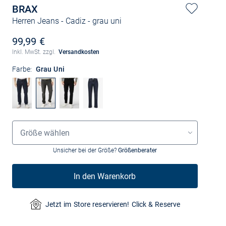
BRAX
Herren Jeans - Cadiz
- grau uni
99,99 €
Inkl. MwSt. zzgl.
Versandkosten
Farbe:
Grau Uni
Größenauswahl
Größe wählen
Unsicher bei der Größe?
Größenberater
In den Warenkorb
Jetzt im Store reservieren! Click & Reserve