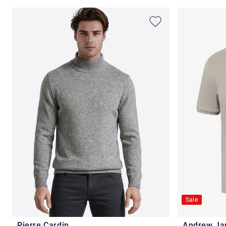
Sale
Pierre Cardin
Andrew J