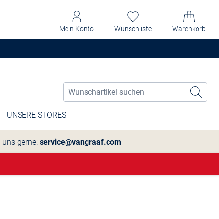
Mein Konto
Wunschliste
Warenkorb
UNSERE STORES
e uns gerne:
service@vangraaf.com