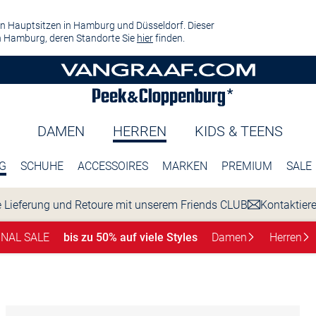
n Hauptsitzen in Hamburg und Düsseldorf. Dieser
 Hamburg, deren Standorte Sie
hier
finden.
DAMEN
HERREN
KIDS & TEENS
G
SCHUHE
ACCESSOIRES
MARKEN
PREMIUM
SALE
 Lieferung und Retoure mit unserem Friends CLUB
Kontaktier
INAL SALE
bis zu 50% auf viele Styles
Damen
Herren