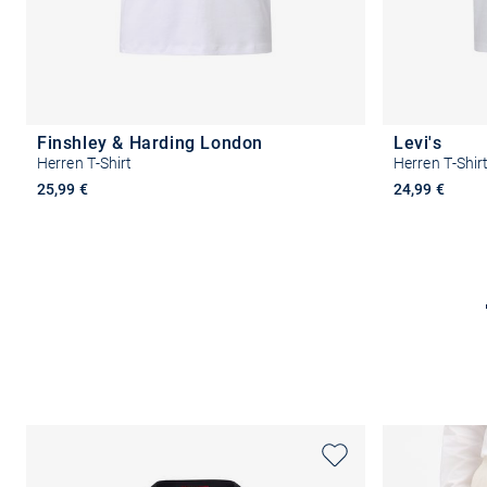
Finshley & Harding London
Levi's
Herren T-Shirt
Herren T-Shir
25,99 €
24,99 €
Größe auswählen