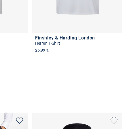
Finshley & Harding London
Herren T-Shirt
25,99 €
n
Größe auswählen