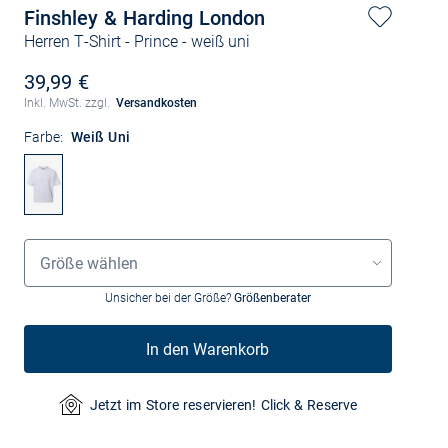
Finshley & Harding London
Herren T-Shirt - Prince
- weiß uni
39,99 €
Inkl. MwSt. zzgl.
Versandkosten
Farbe:
Weiß Uni
Größenauswahl
Größe wählen
Unsicher bei der Größe?
Größenberater
In den Warenkorb
Jetzt im Store reservieren! Click & Reserve