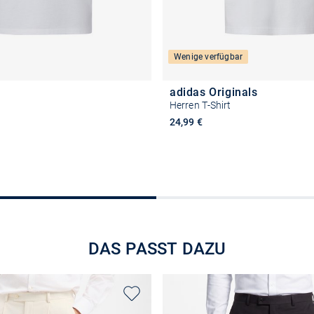
Wenige verfügbar
adidas Originals
t
Herren T-Shirt
24,99 €
+4
Größe auswählen
Größe auswähle
DAS PASST DAZU