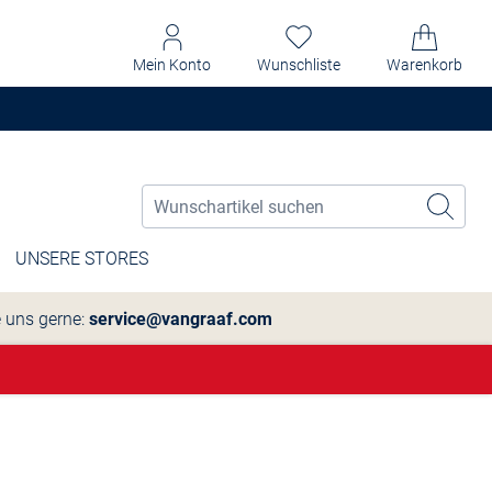
Mein Konto
Wunschliste
Warenkorb
UNSERE STORES
e uns gerne:
service@vangraaf.com