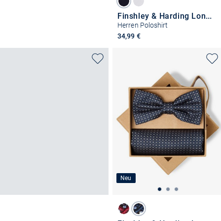
Finshley & Harding London
Herren Poloshirt
34,99 €
Neu