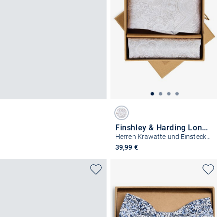
Finshley & Harding London
Herren Krawatte und Einstecktuch aus Seide
39,99 €