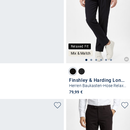
Relaxed Fit
Mix & Match
Finshley & Harding London
Herren Baukasten-Hose Relaxed Fit - Jaxdon
79,99 €