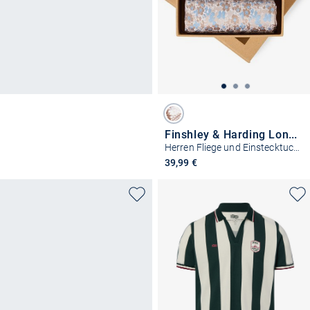
Finshley & Harding London
Herren Fliege und Einstecktuch aus Seide
39,99 €