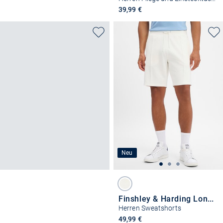
39,99 €
Neu
Finshley & Harding London
Herren Sweatshorts
49,99 €