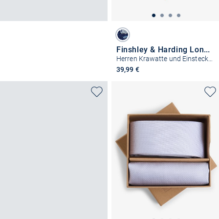
Finshley & Harding London
Herren Krawatte und Einstecktuch aus Seide
39,99 €