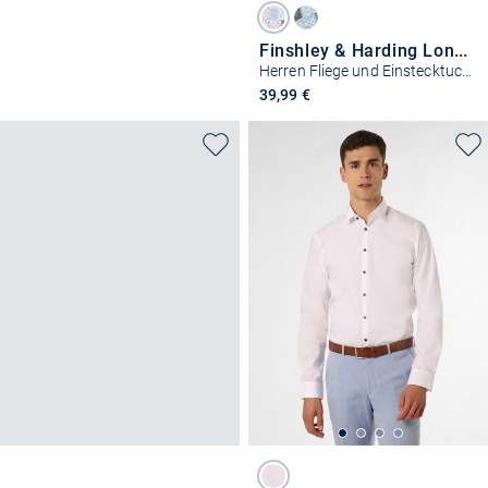
Finshley & Harding London
Herren Fliege und Einstecktuch aus Seide
39,99 €