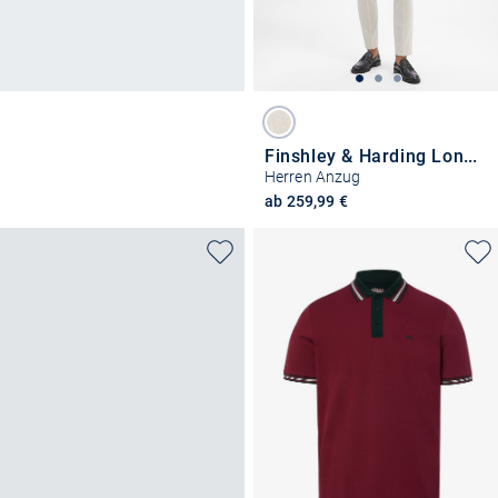
Finshley & Harding London
Herren Anzug
ab 259,99 €