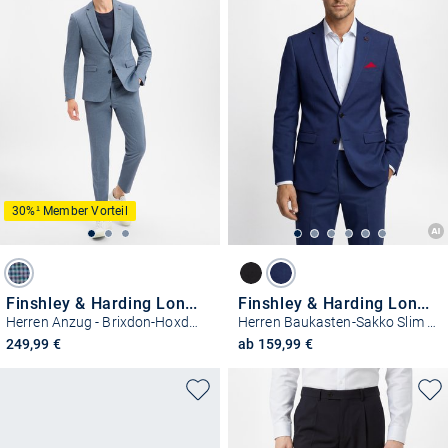
30%¹ Member Vorteil
Finshley & Harding London
Finshley & Harding London
Herren Anzug - Brixdon-Hoxdon
Herren Baukasten-Sakko Slim Fit
249,99 €
ab 159,99 €