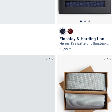
Finshley & Harding London
Herren Krawatte und Einstecktuch aus Seide
39,99 €