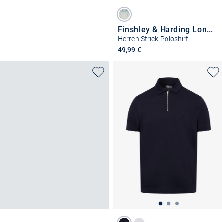
Finshley & Harding London
Herren Strick-Poloshirt
49,99 €