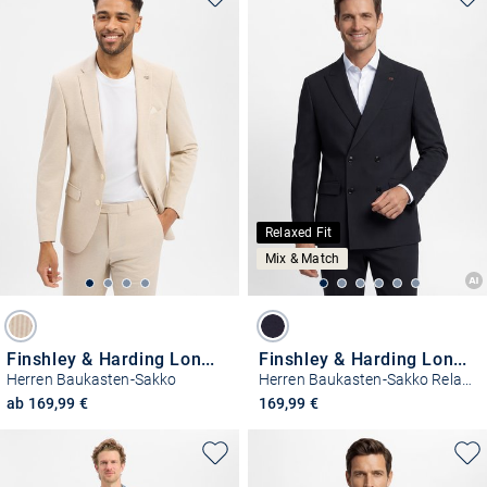
Relaxed Fit
Mix & Match
Finshley & Harding London
Finshley & Harding London
Herren Baukasten-Sakko
Herren Baukasten-Sakko Relaxed Fit - Berry
ab 169,99 €
169,99 €