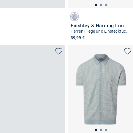
Finshley & Harding London
Herren Fliege und Einstecktuch aus Seide
39,99 €