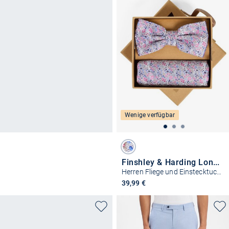
Wenige verfügbar
Finshley & Harding London
Herren Fliege und Einstecktuch aus Seide
39,99 €