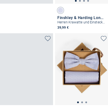
Finshley & Harding London
Herren Krawatte und Einstecktuch aus Seide
39,99 €