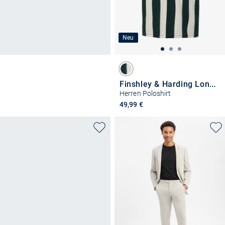
Neu
Finshley & Harding London
Herren Poloshirt
49,99 €