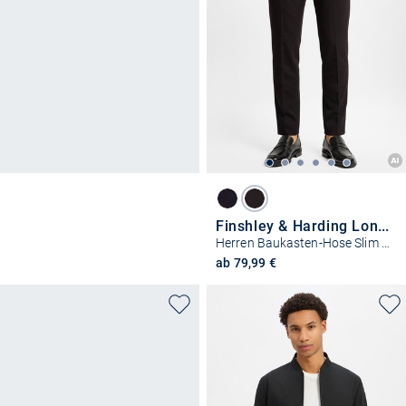
Finshley & Harding London
Herren Baukasten-Hose Slim Fit - Hoxdon
ab 79,99 €