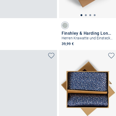
Finshley & Harding London
Herren Krawatte und Einstecktuch aus Seide
39,99 €