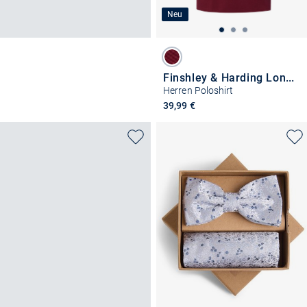
Neu
Finshley & Harding London
Herren Poloshirt
39,99 €