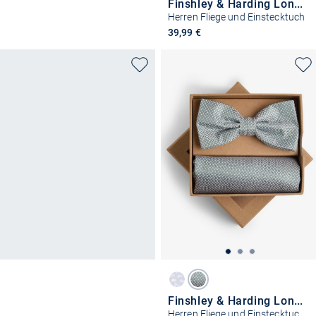
Finshley & Harding London
Herren Fliege und Einstecktuch
39,99 €
Finshley & Harding London
Herren Fliege und Einstecktuch aus Seide