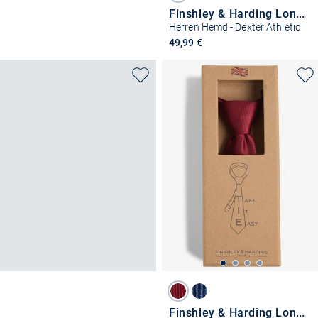
Finshley & Harding London
Herren Hemd - Dexter Athletic
49,99 €
Finshley & Harding London