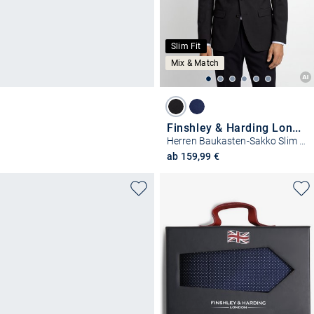
Slim Fit
Mix & Match
Finshley & Harding London
Herren Baukasten-Sakko Slim Fit
ab 159,99 €