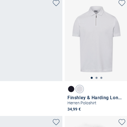
Finshley & Harding London
Herren Poloshirt
34,99 €