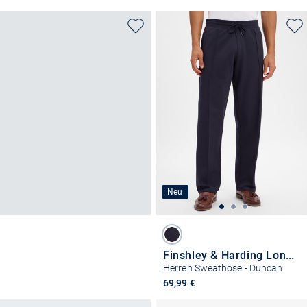
Neu
Finshley & Harding London
Herren Sweathose - Duncan
69,99 €