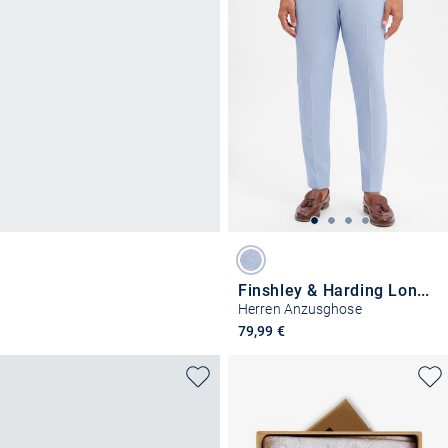
Finshley & Harding London
Herren Anzusghose
79,99 €