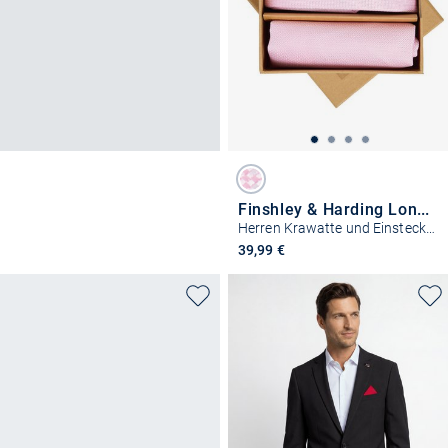
Finshley & Harding London
Herren Krawatte und Einstecktuch aus Seide
39,99 €