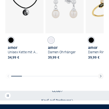
amor
amor
amor
Unisex Kette mit Anhänger
Damen Ohrhänger
Damen Ring
34,99 €
39,99 €
39,99 €
Kostenlose Lieferung und Retoure mit unserem Friends
CLUB