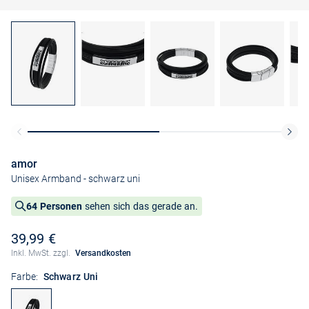
amor
Unisex Armband
- schwarz uni
64 Personen
sehen sich das gerade an.
39,99 €
Inkl. MwSt. zzgl.
Versandkosten
Farbe:
Schwarz Uni