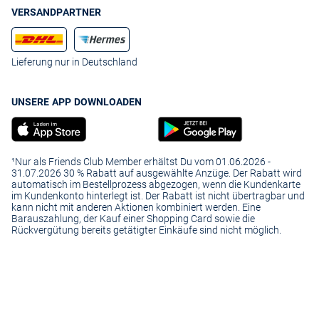
VERSANDPARTNER
Lieferung nur in Deutschland
UNSERE APP DOWNLOADEN
¹Nur als Friends Club Member erhältst Du vom 01.06.2026 -
31.07.2026 30 % Rabatt auf ausgewählte Anzüge. Der Rabatt wird
automatisch im Bestellprozess abgezogen, wenn die Kundenkarte
im Kundenkonto hinterlegt ist. Der Rabatt ist nicht übertragbar und
kann nicht mit anderen Aktionen kombiniert werden. Eine
Barauszahlung, der Kauf einer Shopping Card sowie die
Rückvergütung bereits getätigter Einkäufe sind nicht möglich.