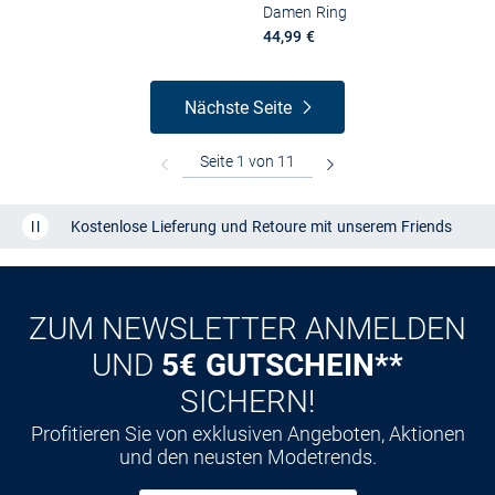
Damen Ring
44,99 €
Nächste Seite
Kostenlose Lieferung und Retoure mit unserem Friends
CLUB
Kauf auf
Rechnung
ZUM NEWSLETTER ANMELDEN
UND
5€ GUTSCHEIN**
SICHERN!
Profitieren Sie von exklusiven Angeboten, Aktionen
und den neusten Modetrends.