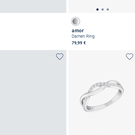
amor
Damen Ring
79,99 €