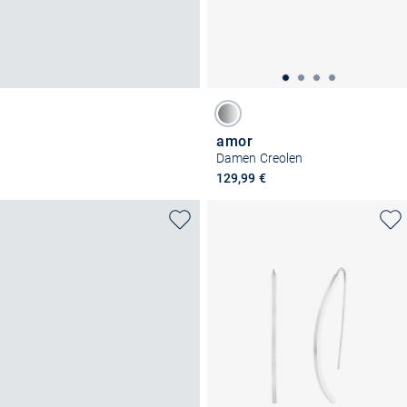
amor
Damen Creolen
129,99 €