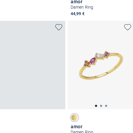
amor
Damen Ring
44,99 €
amor
Damen Ring