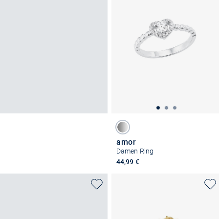
amor
Damen Ring
44,99 €