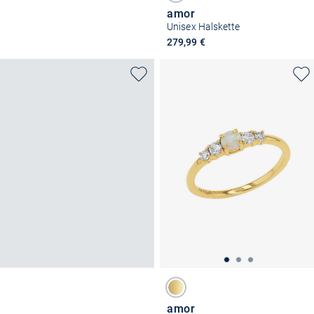
amor
Unisex Halskette
279,99 €
amor