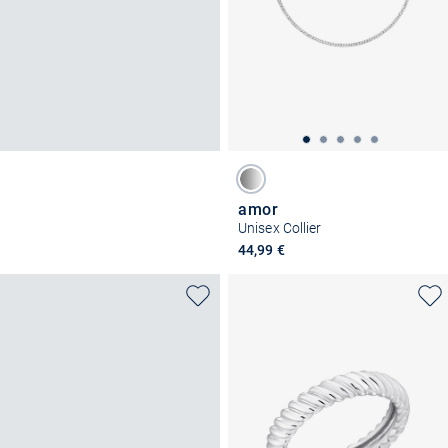
amor
Unisex Collier
44,99 €