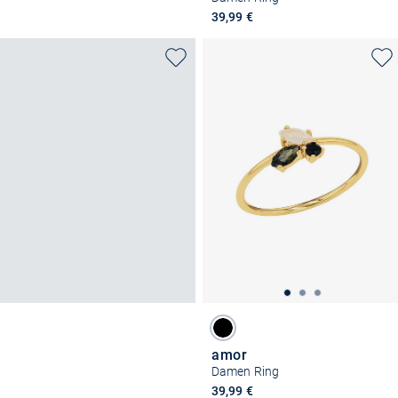
39,99 €
amor
Damen Ring
39,99 €